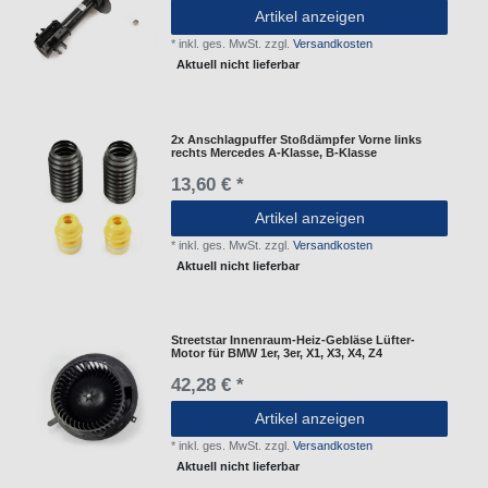
Artikel anzeigen
*
inkl. ges. MwSt.
zzgl.
Versandkosten
Aktuell nicht lieferbar
2x Anschlagpuffer Stoßdämpfer Vorne links
rechts Mercedes A-Klasse, B-Klasse
13,60 € *
Artikel anzeigen
*
inkl. ges. MwSt.
zzgl.
Versandkosten
Aktuell nicht lieferbar
Streetstar Innenraum-Heiz-Gebläse Lüfter-
Motor für BMW 1er, 3er, X1, X3, X4, Z4
42,28 € *
Artikel anzeigen
*
inkl. ges. MwSt.
zzgl.
Versandkosten
Aktuell nicht lieferbar