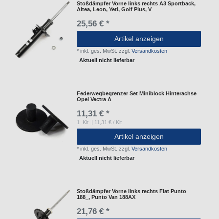
Stoßdämpfer Vorne links rechts A3 Sportback,
Altea, Leon, Yeti, Golf Plus, V
25,56 € *
Artikel anzeigen
*
inkl. ges. MwSt.
zzgl.
Versandkosten
Aktuell nicht lieferbar
Federwegbegrenzer Set Miniblock Hinterachse
Opel Vectra A
11,31 € *
1
Kit
| 11,31 € / Kit
Artikel anzeigen
*
inkl. ges. MwSt.
zzgl.
Versandkosten
Aktuell nicht lieferbar
Stoßdämpfer Vorne links rechts Fiat Punto
188_, Punto Van 188AX
21,76 € *