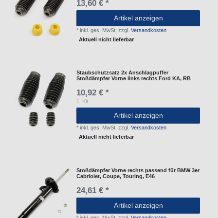
13,60 € *
Artikel anzeigen
*
inkl. ges. MwSt.
zzgl.
Versandkosten
Aktuell nicht lieferbar
Staubschutzsatz 2x Anschlagpuffer
Stoßdämpfer Vorne links rechts Ford KA, RB_
10,92 € *
1
Kit
Artikel anzeigen
*
inkl. ges. MwSt.
zzgl.
Versandkosten
Aktuell nicht lieferbar
Stoßdämpfer Vorne rechts passend für BMW 3er
Cabriolet, Coupe, Touring, E46
24,61 € *
Artikel anzeigen
*
inkl. ges. MwSt.
zzgl.
Versandkosten