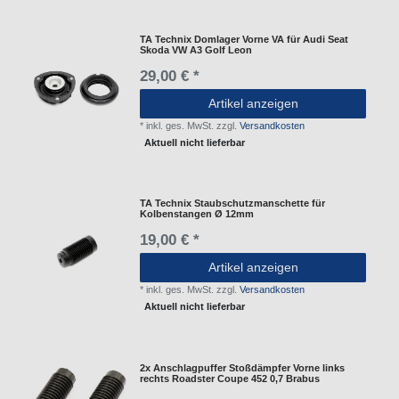
TA Technix Domlager Vorne VA für Audi Seat
Skoda VW A3 Golf Leon
29,00 € *
Artikel anzeigen
*
inkl. ges. MwSt.
zzgl.
Versandkosten
Aktuell nicht lieferbar
TA Technix Staubschutzmanschette für
Kolbenstangen Ø 12mm
19,00 € *
Artikel anzeigen
*
inkl. ges. MwSt.
zzgl.
Versandkosten
Aktuell nicht lieferbar
2x Anschlagpuffer Stoßdämpfer Vorne links
rechts Roadster Coupe 452 0,7 Brabus