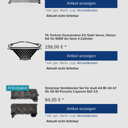
Artikel anzeigen
*
inkl. ges. MwSt.
zzgl.
Versandkosten
Aktuell nicht lieferbar
TA Technix Domstreben Kit Stahl Vorne, Hinten
HA für BMW 3er Serie 4-Zylinder
159,00 € *
Artikel anzeigen
*
inkl. ges. MwSt.
zzgl.
Versandkosten
Aktuell nicht lieferbar
Artikelpaket
Streetstar Ventildeckel Set für Audi A4 8K A6 A7
4G A8 4H Porsche Cayenne 92A 3.0
94,05 € *
Artikel anzeigen
*
inkl. ges. MwSt.
zzgl.
Versandkosten
Aktuell nicht lieferbar