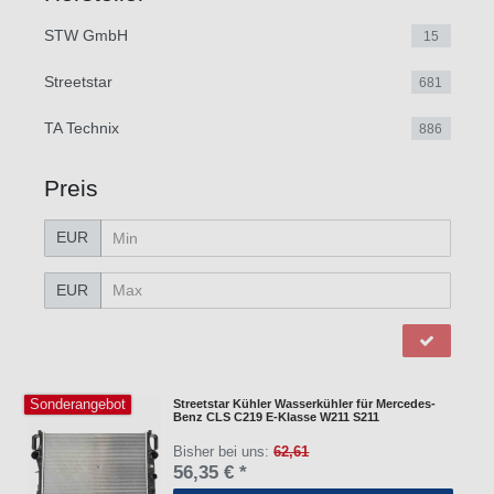
STW GmbH
15
Streetstar
681
TA Technix
886
Preis
EUR
EUR
Sonderangebot
Streetstar Kühler Wasserkühler für Mercedes-
Benz CLS C219 E-Klasse W211 S211
Bisher bei uns:
62,61
56,35 € *