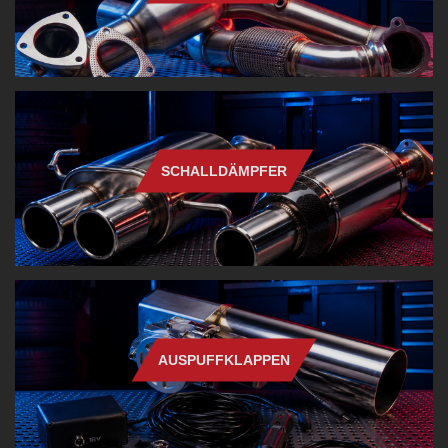
SCHALLDÄMPFER
AUSPUFFKLAPPEN