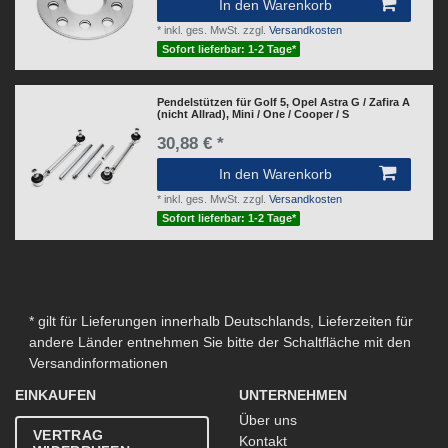
In den Warenkorb
*
inkl. ges. MwSt.
zzgl.
Versandkosten
Sofort lieferbar: 1-2 Tage*
Pendelstützen für Golf 5, Opel Astra G / Zafira A
(nicht Allrad), Mini / One / Cooper / S
30,88 € *
In den Warenkorb
*
inkl. ges. MwSt.
zzgl.
Versandkosten
Sofort lieferbar: 1-2 Tage*
* gilt für Lieferungen innerhalb Deutschlands, Lieferzeiten für
andere Länder entnehmen Sie bitte der Schaltfläche mit den
Versandinformationen
EINKAUFEN
UNTERNEHMEN
Über uns
VERTRAG
Kontakt