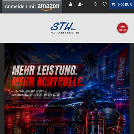
0,00 EUR
☰
Previous
Next