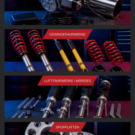
GEWINDEFAHRWERKE
LUFTFAHRWERKE / AIRRIDES
SPURPLATTEN