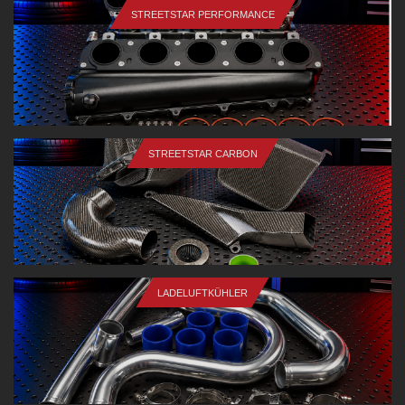
STREETSTAR PERFORMANCE
STREETSTAR CARBON
LADELUFTKÜHLER