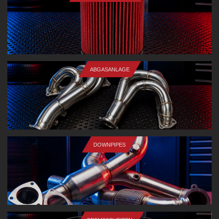
ABGASANLAGE
DOWNPIPES