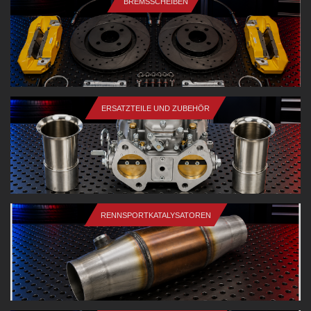
BREMSSCHEIBEN
ERSATZTEILE UND ZUBEHÖR
RENNSPORTKATALYSATOREN