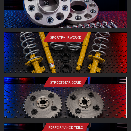
SPORTFAHRWERKE
STREETSTAR SERIE
PERFORMANCE TEILE