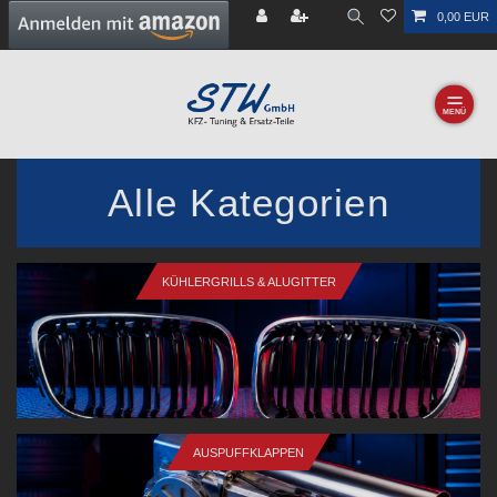
0,00 EUR
☰
Alle Kategorien
KÜHLERGRILLS & ALUGITTER
AUSPUFFKLAPPEN