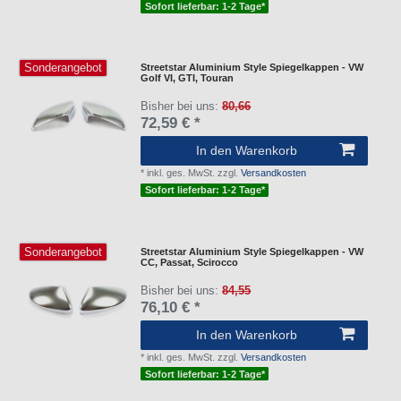
Sofort lieferbar: 1-2 Tage*
Sonderangebot
Streetstar Aluminium Style Spiegelkappen - VW
Golf VI, GTI, Touran
Bisher bei uns:
80,66
72,59 € *
In den Warenkorb
*
inkl. ges. MwSt.
zzgl.
Versandkosten
Sofort lieferbar: 1-2 Tage*
Sonderangebot
Streetstar Aluminium Style Spiegelkappen - VW
CC, Passat, Scirocco
Bisher bei uns:
84,55
76,10 € *
In den Warenkorb
*
inkl. ges. MwSt.
zzgl.
Versandkosten
Sofort lieferbar: 1-2 Tage*