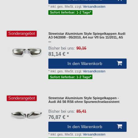
*
inkl. ges. MwSt.
zzgl.
Versandkosten
Sofort lieferbar: 1-2 Tage*
Sonderangebot
Streetstar Aluminium Style Spiegelkappen Audi
A3 04/2008 - 05/2010, A4 nur Vfl bis 11/2011, A5
...
Bisher bei uns:
90,16
81,14 € *
In den Warenkorb
*
inkl. ges. MwSt.
zzgl.
Versandkosten
Sofort lieferbar: 1-2 Tage*
Sonderangebot
Streetstar Aluminium Style Spiegelkappen -
Audi A6 S6 RS6 ohne Spurwechselassistent
Bisher bei uns:
85,41
76,87 € *
In den Warenkorb
*
inkl. ges. MwSt.
zzgl.
Versandkosten