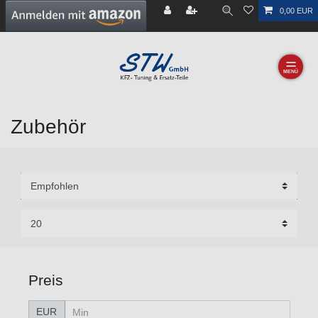
0,00 EUR
☰
Zubehör
Preis
EUR