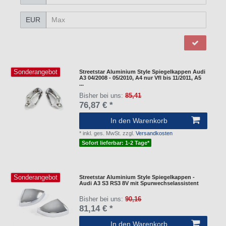
EUR
Sonderangebot
Streetstar Aluminium Style Spiegelkappen Audi
A3 04/2008 - 05/2010, A4 nur Vfl bis 11/2011, A5
...
Bisher bei uns:
85,41
76,87 € *
In den Warenkorb
*
inkl. ges. MwSt.
zzgl.
Versandkosten
Sofort lieferbar: 1-2 Tage*
Sonderangebot
Streetstar Aluminium Style Spiegelkappen -
Audi A3 S3 RS3 8V mit Spurwechselassistent
Bisher bei uns:
90,16
81,14 € *
In den Warenkorb