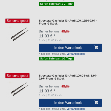
Sofort lieferbar: 1-2 Tage*
Sonderangebot
Streetstar Gasfeder für Audi 100, 12/90-7/94 -
Front -2 Stück
Bisher bei uns:
12,26
11,03 € *
1
Kit
| 11,03 € / Kit
In den Warenkorb
*
inkl. ges. MwSt.
zzgl.
Versandkosten
Sofort lieferbar: 1-2 Tage*
Sonderangebot
Streetstar Gasfeder für Audi 100,C4-A6, 8/94-
7/97- Front -2 Stück
Bisher bei uns:
12,26
11,03 € *
1
Kit
| 11,03 € / Kit
In den Warenkorb
*
inkl. ges. MwSt.
zzgl.
Versandkosten