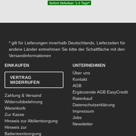
Sofort lieferbar: 1-2 Tage*
* gilt für Lieferungen innerhalb Deutschlands, Lieferzeiten für
andere Länder entnehmen Sie bitte der Schaltfläche mit den
Versandinformationen
EINKAUFEN
UNTERNEHMEN
Über uns
VERTRAG
Kontakt
WIDERRUFEN
AGB
Ergänzende AGB EasyCredit
Zahlung & Versand
Ratenkauf
Widerrufsbelehrung
Datenschutzerklärung
Warenkorb
Impressum
Zur Kasse
Jobs
Hinweis zur Altölentsorgung
Newsletter
Hinweis zur
Batterieentsorgung