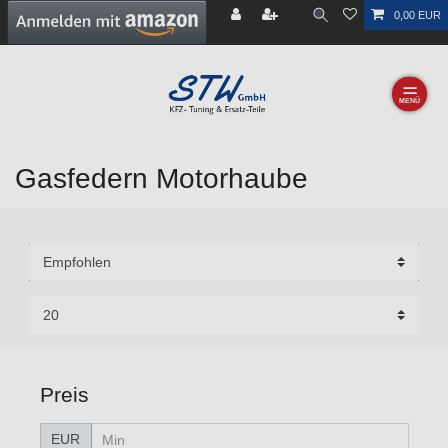
0,00 EUR
☰
Gasfedern Motorhaube
Preis
EUR