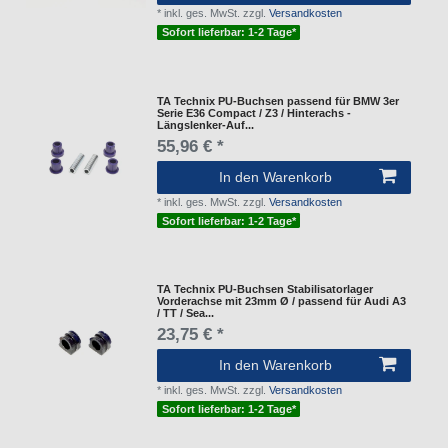
*
inkl. ges. MwSt.
zzgl.
Versandkosten
Sofort lieferbar: 1-2 Tage*
TA Technix PU-Buchsen passend für BMW 3er
Serie E36 Compact / Z3 / Hinterachs -
Längslenker-Auf...
55,96 € *
In den Warenkorb
*
inkl. ges. MwSt.
zzgl.
Versandkosten
Sofort lieferbar: 1-2 Tage*
TA Technix PU-Buchsen Stabilisatorlager
Vorderachse mit 23mm Ø / passend für Audi A3
/ TT / Sea...
23,75 € *
In den Warenkorb
*
inkl. ges. MwSt.
zzgl.
Versandkosten
Sofort lieferbar: 1-2 Tage*