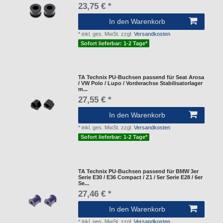
23,75 € *
In den Warenkorb
*
inkl. ges. MwSt.
zzgl.
Versandkosten
Sofort lieferbar: 1-2 Tage*
TA Technix PU-Buchsen passend für Seat Arosa
/ VW Polo / Lupo / Vorderachse Stabilisatorlager
m...
27,55 € *
In den Warenkorb
*
inkl. ges. MwSt.
zzgl.
Versandkosten
Sofort lieferbar: 1-2 Tage*
TA Technix PU-Buchsen passend für BMW 3er
Serie E30 / E36 Compact / Z1 / 5er Serie E28 / 6er
Se...
27,46 € *
In den Warenkorb
*
inkl. ges. MwSt.
zzgl.
Versandkosten