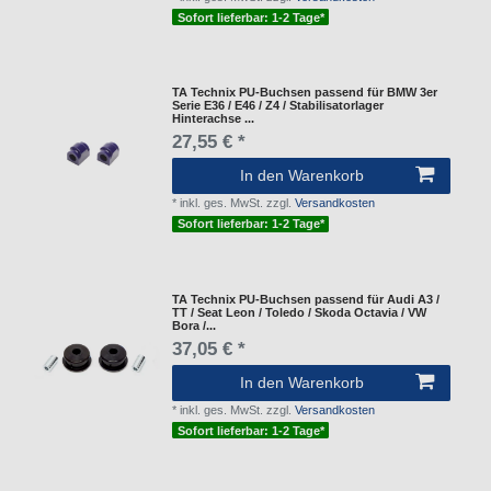
Sofort lieferbar: 1-2 Tage*
TA Technix PU-Buchsen passend für BMW 3er
Serie E36 / E46 / Z4 / Stabilisatorlager
Hinterachse ...
27,55 € *
In den Warenkorb
*
inkl. ges. MwSt.
zzgl.
Versandkosten
Sofort lieferbar: 1-2 Tage*
TA Technix PU-Buchsen passend für Audi A3 /
TT / Seat Leon / Toledo / Skoda Octavia / VW
Bora /...
37,05 € *
In den Warenkorb
*
inkl. ges. MwSt.
zzgl.
Versandkosten
Sofort lieferbar: 1-2 Tage*