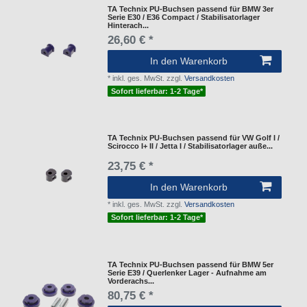
TA Technix PU-Buchsen passend für BMW 3er
Serie E30 / E36 Compact / Stabilisatorlager
Hinterach...
26,60 € *
In den Warenkorb
*
inkl. ges. MwSt.
zzgl.
Versandkosten
Sofort lieferbar: 1-2 Tage*
TA Technix PU-Buchsen passend für VW Golf I /
Scirocco I+ II / Jetta I / Stabilisatorlager auße...
23,75 € *
In den Warenkorb
*
inkl. ges. MwSt.
zzgl.
Versandkosten
Sofort lieferbar: 1-2 Tage*
TA Technix PU-Buchsen passend für BMW 5er
Serie E39 / Querlenker Lager - Aufnahme am
Vorderachs...
80,75 € *