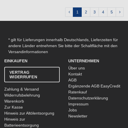
1
2
3
4
5
* gilt für Lieferungen innerhalb Deutschlands, Lieferzeiten für
andere Länder entnehmen Sie bitte der Schaltfläche mit den
Versandinformationen
EINKAUFEN
UNTERNEHMEN
Über uns
VERTRAG
Kontakt
WIDERRUFEN
AGB
Ergänzende AGB EasyCredit
Zahlung & Versand
Ratenkauf
Widerrufsbelehrung
Datenschutzerklärung
Warenkorb
Impressum
Zur Kasse
Jobs
Hinweis zur Altölentsorgung
Newsletter
Hinweis zur
Batterieentsorgung