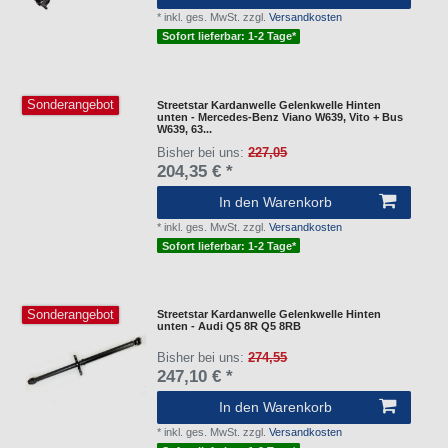
*
inkl. ges. MwSt.
zzgl.
Versandkosten
Sofort lieferbar: 1-2 Tage*
Sonderangebot
Streetstar Kardanwelle Gelenkwelle Hinten
unten - Mercedes-Benz Viano W639, Vito + Bus
W639, 63...
Bisher bei uns:
227,05
204,35 € *
In den Warenkorb
*
inkl. ges. MwSt.
zzgl.
Versandkosten
Sofort lieferbar: 1-2 Tage*
Sonderangebot
Streetstar Kardanwelle Gelenkwelle Hinten
unten - Audi Q5 8R Q5 8RB
Bisher bei uns:
274,55
247,10 € *
In den Warenkorb
*
inkl. ges. MwSt.
zzgl.
Versandkosten