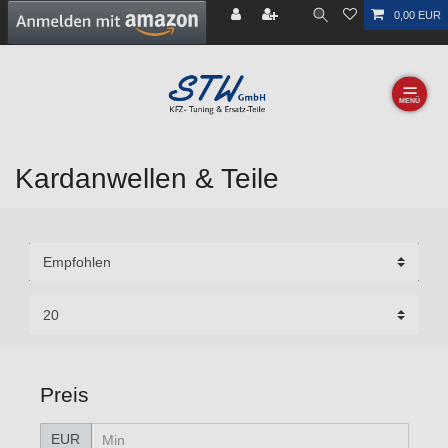
0,00 EUR
☰
Kardanwellen & Teile
Preis
EUR