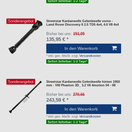
Sofort lieferbar: 1-2 Tage*
Sonderangebot
Streetstar Kardanwelle Gelenkwelle vorne -
Land Rover Discovery II 2.5 TD5 4x4, 4.0 V8 4x4
Bisher bei uns:
151,05
135,95 € *
In den Warenkorb
*
inkl. ges. MwSt.
zzgl.
Versandkosten
Sofort lieferbar: 1-2 Tage*
Sonderangebot
Streetstar Kardanwelle Gelenkwelle hinten 1950
mm - VW Phaeton 3D_ 3.2 V6 4motion 04 - 08
Bisher bei uns:
270,66
243,59 € *
In den Warenkorb
*
inkl. ges. MwSt.
zzgl.
Versandkosten
Sofort lieferbar: 1-2 Tage*