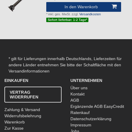
In den Warenkorb
*
inkl. ges. MwSt.
zzgl.
Versandkosten
Sofort lieferbar: 1-2 Tage*
* gilt für Lieferungen innerhalb Deutschlands, Lieferzeiten für
andere Länder entnehmen Sie bitte der Schaltfläche mit den
Versandinformationen
EINKAUFEN
UNTERNEHMEN
Über uns
VERTRAG
Kontakt
WIDERRUFEN
AGB
Ergänzende AGB EasyCredit
Zahlung & Versand
Ratenkauf
Widerrufsbelehrung
Datenschutzerklärung
Warenkorb
Impressum
Zur Kasse
Jobs