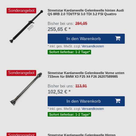
Sonderangebot
Streetstar Kardanwelle Gelenkwelle hinten Audi
Q5 8RB 2.0 TDI/TFSI 3.0 TDI 3.2 FSI Quattro
Bisher bei uns:
284,05
255,65 € *
In den Warenkorb
*
inkl. ges. MwSt.
zzgl.
Versandkosten
Sofort lieferbar: 1-2 Tage*
Sonderangebot
Streetstar Kardanwelle Gelenkwelle Vorne unten
733mm für BMW X3 F25 X4 F26 26207589985
Bisher bei uns:
113,91
102,52 € *
In den Warenkorb
*
inkl. ges. MwSt.
zzgl.
Versandkosten
Sofort lieferbar: 1-2 Tage*
Sonderangebot
Streetstar Kardanwelle Gelenkwelle Hinten