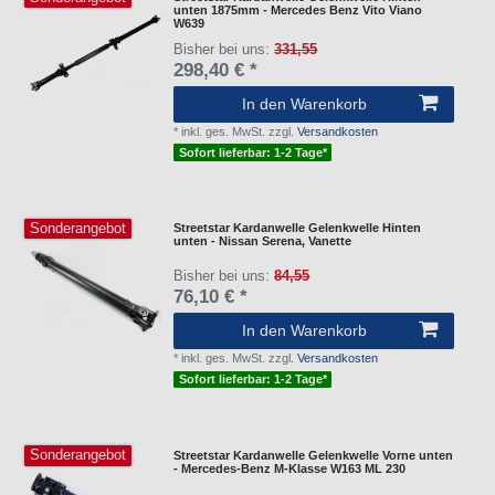
unten 1875mm - Mercedes Benz Vito Viano
W639
Bisher bei uns:
331,55
298,40 € *
In den Warenkorb
*
inkl. ges. MwSt.
zzgl.
Versandkosten
Sofort lieferbar: 1-2 Tage*
Sonderangebot
Streetstar Kardanwelle Gelenkwelle Hinten
unten - Nissan Serena, Vanette
Bisher bei uns:
84,55
76,10 € *
In den Warenkorb
*
inkl. ges. MwSt.
zzgl.
Versandkosten
Sofort lieferbar: 1-2 Tage*
Sonderangebot
Streetstar Kardanwelle Gelenkwelle Vorne unten
- Mercedes-Benz M-Klasse W163 ML 230