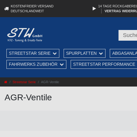
KOSTENFREIER VERSAND
14 TAGE RÜCKGABERE
DEUTSCHLANDWEIT
VERTRAG WIDERR
STREETSTAR SERIE
SPURPLATTEN
ABGASANL
FAHRWERKS ZUBEHÖR
STREETSTAR PERFORMANCE
Streetstar Serie
AGR-Ventile
AGR-Ventile