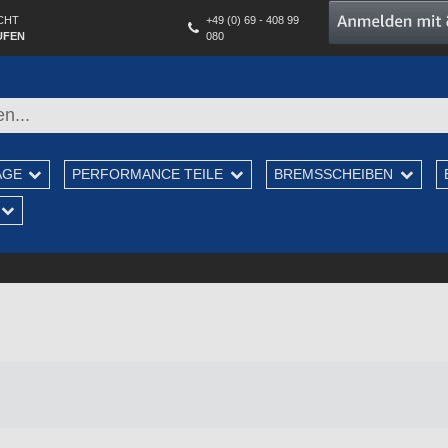
CHT
+49 (0) 69 - 408 99
UFEN
080
AGE
PERFORMANCE TEILE
BREMSSCHEIBEN