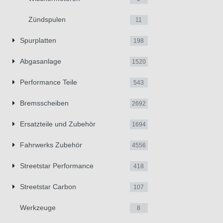
Zündspulen
11
Spurplatten
198
Abgasanlage
1520
Performance Teile
543
Bremsscheiben
2692
Ersatzteile und Zubehör
1694
Fahrwerks Zubehör
4556
Streetstar Performance
418
Streetstar Carbon
107
Werkzeuge
8