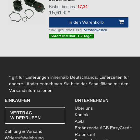
Bisher bei uns:
17,34
15,61 € *
In den Warenkorb
*
inkl. ges. MwSt.
zzgl.
Versandkosten
Sofort lieferbar: 1-2 Tage*
* gilt für Lieferungen innerhalb Deutschlands, Lieferzeiten für
andere Länder entnehmen Sie bitte der Schaltfläche mit den
Versandinformationen
EINKAUFEN
UNTERNEHMEN
Über uns
VERTRAG
Kontakt
WIDERRUFEN
AGB
Ergänzende AGB EasyCredit
Zahlung & Versand
Ratenkauf
Widerrufsbelehrung