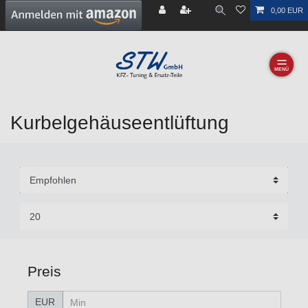
0,00 EUR
☰
Kurbelgehäuseentlüftung
Preis
EUR