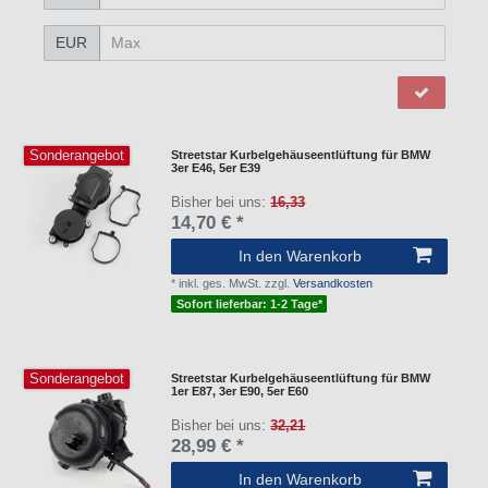
EUR
Sonderangebot
Streetstar Kurbelgehäuseentlüftung für BMW
3er E46, 5er E39
Bisher bei uns:
16,33
14,70 € *
In den Warenkorb
*
inkl. ges. MwSt.
zzgl.
Versandkosten
Sofort lieferbar: 1-2 Tage*
Sonderangebot
Streetstar Kurbelgehäuseentlüftung für BMW
1er E87, 3er E90, 5er E60
Bisher bei uns:
32,21
28,99 € *
In den Warenkorb