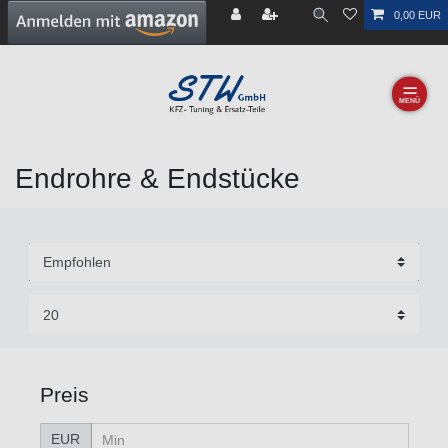
0,00 EUR
☰
Endrohre & Endstücke
Preis
EUR