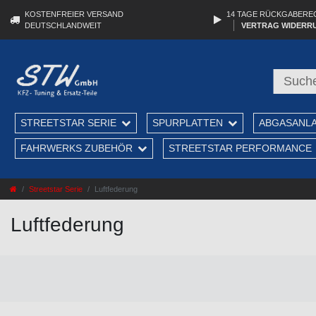
KOSTENFREIER VERSAND
14 TAGE RÜCKGABERE
DEUTSCHLANDWEIT
VERTRAG WIDERR
STREETSTAR SERIE
SPURPLATTEN
ABGASANL
FAHRWERKS ZUBEHÖR
STREETSTAR PERFORMANCE
Streetstar Serie
Luftfederung
Luftfederung