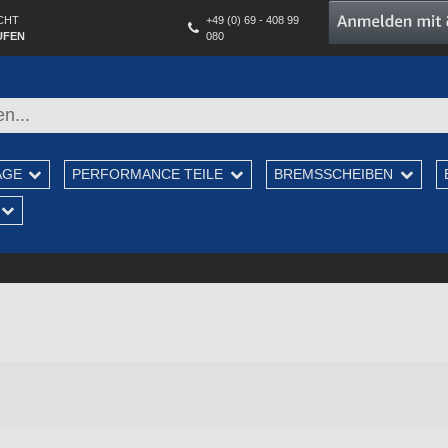
CHT
+49 (0) 69 - 408 99
UFEN
080
AGE
PERFORMANCE TEILE
BREMSSCHEIBEN