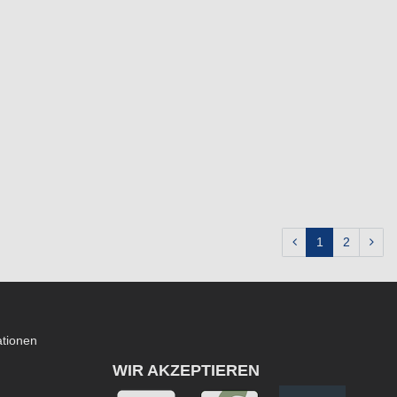
1
2
ationen
WIR AKZEPTIEREN