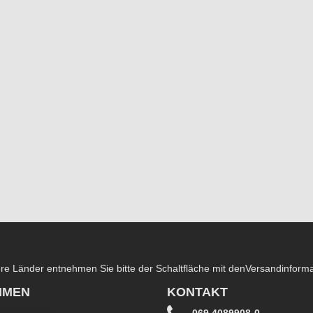
dere Länder entnehmen Sie bitte der Schaltfläche mit den
Versandinform
HMEN
KONTAKT