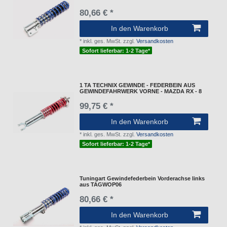
80,66 € *
In den Warenkorb
*
inkl. ges. MwSt.
zzgl.
Versandkosten
Sofort lieferbar: 1-2 Tage*
1 TA TECHNIX GEWINDE - FEDERBEIN AUS
GEWINDEFAHRWERK VORNE - MAZDA RX - 8
99,75 € *
In den Warenkorb
*
inkl. ges. MwSt.
zzgl.
Versandkosten
Sofort lieferbar: 1-2 Tage*
Tuningart Gewindefederbein Vorderachse links
aus TAGWOP06
80,66 € *
In den Warenkorb