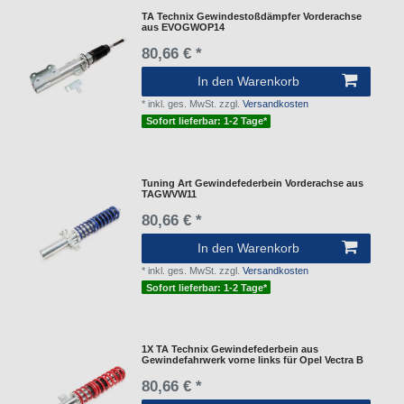
TA Technix Gewindestoßdämpfer Vorderachse
aus EVOGWOP14
80,66 € *
In den Warenkorb
*
inkl. ges. MwSt.
zzgl.
Versandkosten
Sofort lieferbar: 1-2 Tage*
Tuning Art Gewindefederbein Vorderachse aus
TAGWVW11
80,66 € *
In den Warenkorb
*
inkl. ges. MwSt.
zzgl.
Versandkosten
Sofort lieferbar: 1-2 Tage*
1X TA Technix Gewindefederbein aus
Gewindefahrwerk vorne links für Opel Vectra B
80,66 € *