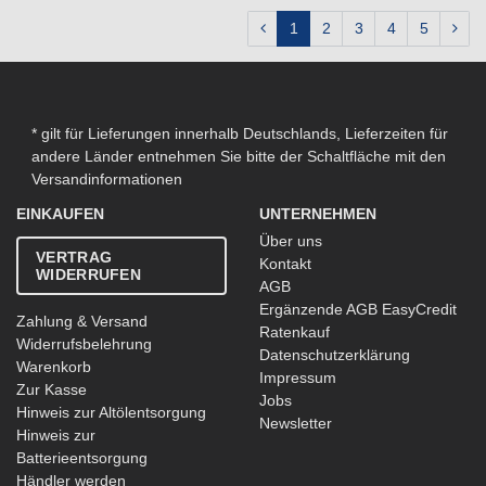
1
2
3
4
5
* gilt für Lieferungen innerhalb Deutschlands, Lieferzeiten für
andere Länder entnehmen Sie bitte der Schaltfläche mit den
Versandinformationen
EINKAUFEN
UNTERNEHMEN
Über uns
VERTRAG
Kontakt
WIDERRUFEN
AGB
Ergänzende AGB EasyCredit
Zahlung & Versand
Ratenkauf
Widerrufsbelehrung
Datenschutzerklärung
Warenkorb
Impressum
Zur Kasse
Jobs
Hinweis zur Altölentsorgung
Newsletter
Hinweis zur
Batterieentsorgung
Händler werden