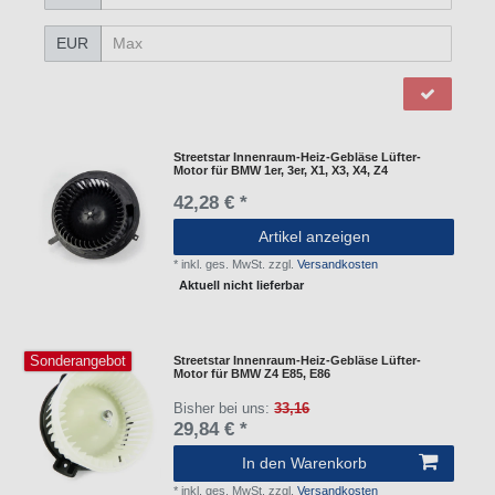
EUR
Streetstar Innenraum-Heiz-Gebläse Lüfter-
Motor für BMW 1er, 3er, X1, X3, X4, Z4
42,28 € *
Artikel anzeigen
*
inkl. ges. MwSt.
zzgl.
Versandkosten
Aktuell nicht lieferbar
Sonderangebot
Streetstar Innenraum-Heiz-Gebläse Lüfter-
Motor für BMW Z4 E85, E86
Bisher bei uns:
33,16
29,84 € *
In den Warenkorb
*
inkl. ges. MwSt.
zzgl.
Versandkosten