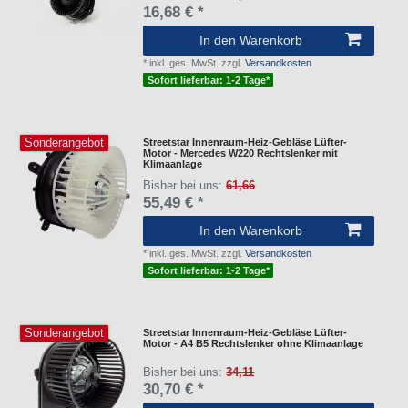
16,68 € *
In den Warenkorb
*
inkl. ges. MwSt.
zzgl.
Versandkosten
Sofort lieferbar: 1-2 Tage*
Sonderangebot
Streetstar Innenraum-Heiz-Gebläse Lüfter-
Motor - Mercedes W220 Rechtslenker mit
Klimaanlage
Bisher bei uns:
61,66
55,49 € *
In den Warenkorb
*
inkl. ges. MwSt.
zzgl.
Versandkosten
Sofort lieferbar: 1-2 Tage*
Sonderangebot
Streetstar Innenraum-Heiz-Gebläse Lüfter-
Motor - A4 B5 Rechtslenker ohne Klimaanlage
Bisher bei uns:
34,11
30,70 € *