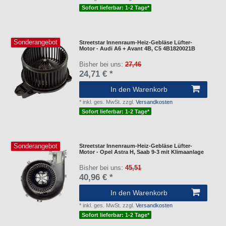
Sofort lieferbar: 1-2 Tage*
Sonderangebot
Streetstar Innenraum-Heiz-Gebläse Lüfter-
Motor - Audi A6 + Avant 4B, C5 4B1820021B
Bisher bei uns:
27,46
24,71 € *
In den Warenkorb
*
inkl. ges. MwSt.
zzgl.
Versandkosten
Sofort lieferbar: 1-2 Tage*
Sonderangebot
Streetstar Innenraum-Heiz-Gebläse Lüfter-
Motor - Opel Astra H, Saab 9-3 mit Klimaanlage
Bisher bei uns:
45,51
40,96 € *
In den Warenkorb
*
inkl. ges. MwSt.
zzgl.
Versandkosten
Sofort lieferbar: 1-2 Tage*