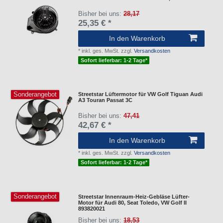
Bisher bei uns:
28,17
25,35 € *
In den Warenkorb
*
inkl. ges. MwSt.
zzgl.
Versandkosten
Sofort lieferbar: 1-2 Tage*
Sonderangebot
Streetstar Lüftermotor für VW Golf Tiguan Audi
A3 Touran Passat 3C
Bisher bei uns:
47,41
42,67 € *
In den Warenkorb
*
inkl. ges. MwSt.
zzgl.
Versandkosten
Sofort lieferbar: 1-2 Tage*
Sonderangebot
Streetstar Innenraum-Heiz-Gebläse Lüfter-
Motor für Audi 80, Seat Toledo, VW Golf II
893820021
Bisher bei uns:
18,53