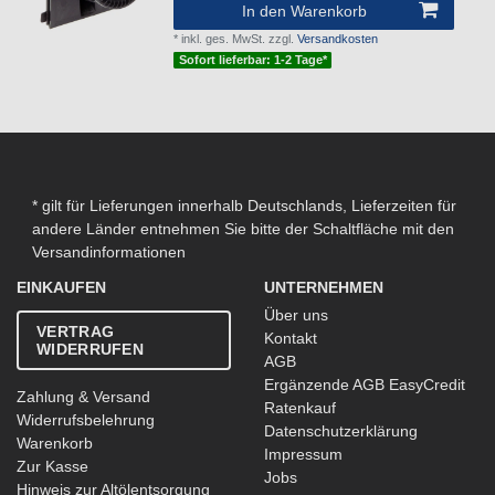
In den Warenkorb
*
inkl. ges. MwSt.
zzgl.
Versandkosten
Sofort lieferbar: 1-2 Tage*
* gilt für Lieferungen innerhalb Deutschlands, Lieferzeiten für
andere Länder entnehmen Sie bitte der Schaltfläche mit den
Versandinformationen
EINKAUFEN
UNTERNEHMEN
Über uns
VERTRAG
Kontakt
WIDERRUFEN
AGB
Ergänzende AGB EasyCredit
Zahlung & Versand
Ratenkauf
Widerrufsbelehrung
Datenschutzerklärung
Warenkorb
Impressum
Zur Kasse
Jobs
Hinweis zur Altölentsorgung