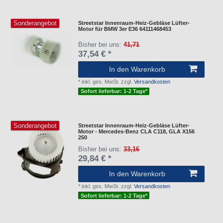
Sonderangebot
Streetstar Innenraum-Heiz-Gebläse Lüfter-
Motor für BMW 3er E36 64111468453
Bisher bei uns:
41,71
37,54 € *
In den Warenkorb
*
inkl. ges. MwSt.
zzgl.
Versandkosten
Sofort lieferbar: 1-2 Tage*
Sonderangebot
Streetstar Innenraum-Heiz-Gebläse Lüfter-
Motor - Mercedes-Benz CLA C118, GLA X156
250
Bisher bei uns:
33,16
29,84 € *
In den Warenkorb
*
inkl. ges. MwSt.
zzgl.
Versandkosten
Sofort lieferbar: 1-2 Tage*