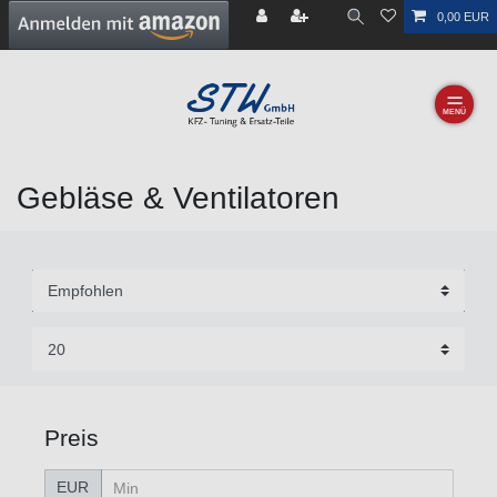
0,00 EUR
☰
Gebläse & Ventilatoren
Preis
EUR