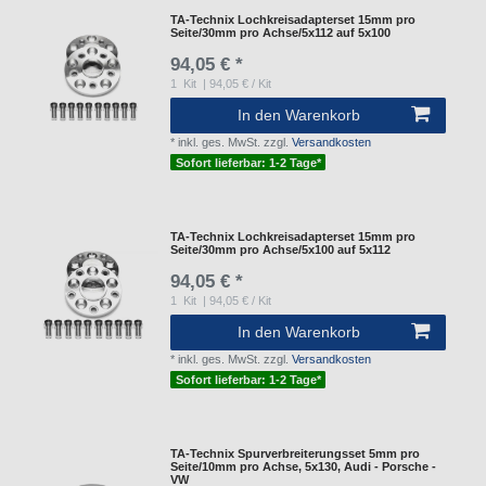
TA-Technix Lochkreisadapterset 15mm pro
Seite/30mm pro Achse/5x112 auf 5x100
94,05 € *
1
Kit
| 94,05 € / Kit
In den Warenkorb
*
inkl. ges. MwSt.
zzgl.
Versandkosten
Sofort lieferbar: 1-2 Tage*
TA-Technix Lochkreisadapterset 15mm pro
Seite/30mm pro Achse/5x100 auf 5x112
94,05 € *
1
Kit
| 94,05 € / Kit
In den Warenkorb
*
inkl. ges. MwSt.
zzgl.
Versandkosten
Sofort lieferbar: 1-2 Tage*
TA-Technix Spurverbreiterungsset 5mm pro
Seite/10mm pro Achse, 5x130, Audi - Porsche -
VW