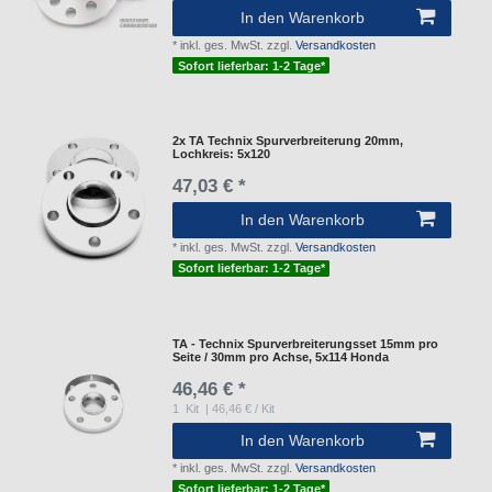
In den Warenkorb
*
inkl. ges. MwSt.
zzgl.
Versandkosten
Sofort lieferbar: 1-2 Tage*
2x TA Technix Spurverbreiterung 20mm,
Lochkreis: 5x120
47,03 € *
In den Warenkorb
*
inkl. ges. MwSt.
zzgl.
Versandkosten
Sofort lieferbar: 1-2 Tage*
TA - Technix Spurverbreiterungsset 15mm pro
Seite / 30mm pro Achse, 5x114 Honda
46,46 € *
1
Kit
| 46,46 € / Kit
In den Warenkorb
*
inkl. ges. MwSt.
zzgl.
Versandkosten
Sofort lieferbar: 1-2 Tage*