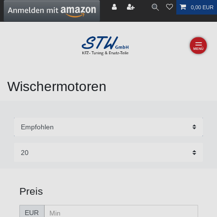
0,00 EUR
☰
Wischermotoren
Preis
EUR