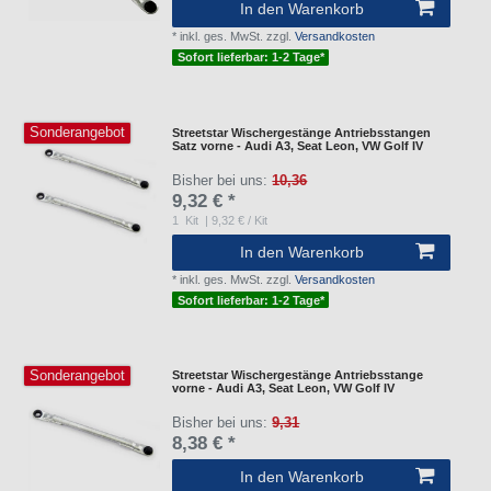
In den Warenkorb
*
inkl. ges. MwSt.
zzgl.
Versandkosten
Sofort lieferbar: 1-2 Tage*
Sonderangebot
Streetstar Wischergestänge Antriebsstangen
Satz vorne - Audi A3, Seat Leon, VW Golf IV
Bisher bei uns:
10,36
9,32 € *
1
Kit
| 9,32 € / Kit
In den Warenkorb
*
inkl. ges. MwSt.
zzgl.
Versandkosten
Sofort lieferbar: 1-2 Tage*
Sonderangebot
Streetstar Wischergestänge Antriebsstange
vorne - Audi A3, Seat Leon, VW Golf IV
Bisher bei uns:
9,31
8,38 € *
In den Warenkorb