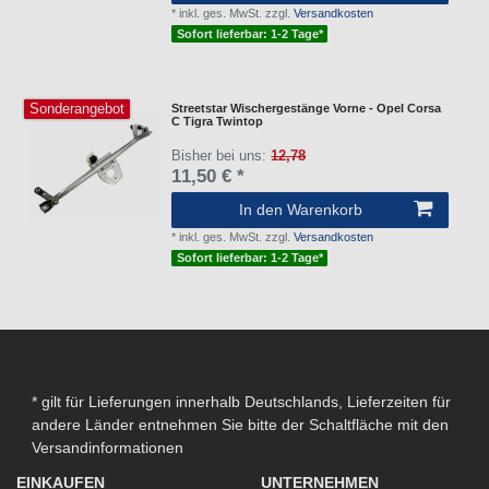
*
inkl. ges. MwSt.
zzgl.
Versandkosten
Sofort lieferbar: 1-2 Tage*
Sonderangebot
Streetstar Wischergestänge Vorne - Opel Corsa
C Tigra Twintop
Bisher bei uns:
12,78
11,50 € *
In den Warenkorb
*
inkl. ges. MwSt.
zzgl.
Versandkosten
Sofort lieferbar: 1-2 Tage*
* gilt für Lieferungen innerhalb Deutschlands, Lieferzeiten für
andere Länder entnehmen Sie bitte der Schaltfläche mit den
Versandinformationen
EINKAUFEN
UNTERNEHMEN