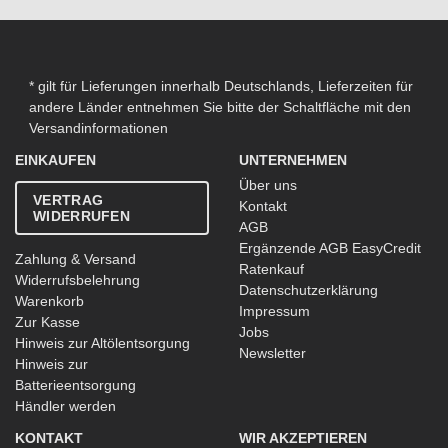
* gilt für Lieferungen innerhalb Deutschlands, Lieferzeiten für
andere Länder entnehmen Sie bitte der Schaltfläche mit den
Versandinformationen
EINKAUFEN
UNTERNEHMEN
Über uns
VERTRAG
Kontakt
WIDERRUFEN
AGB
Ergänzende AGB EasyCredit
Zahlung & Versand
Ratenkauf
Widerrufsbelehrung
Datenschutzerklärung
Warenkorb
Impressum
Zur Kasse
Jobs
Hinweis zur Altölentsorgung
Newsletter
Hinweis zur
Batterieentsorgung
Händler werden
KONTAKT
WIR AKZEPTIEREN