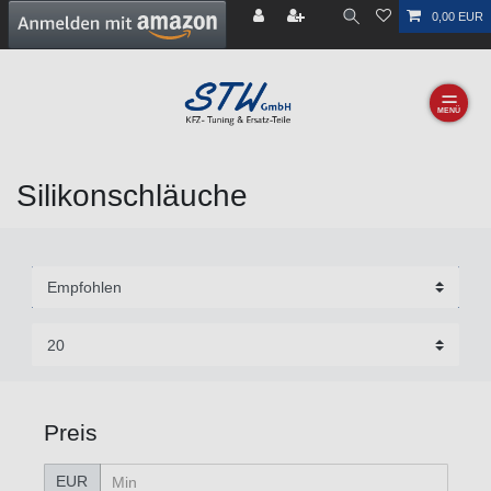
0,00 EUR
☰
Silikonschläuche
Preis
EUR