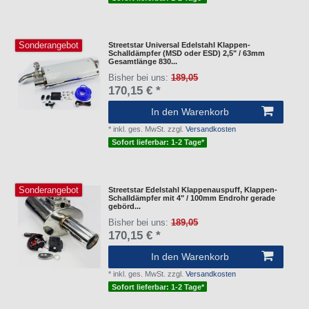
Sonderangebot
Streetstar Universal Edelstahl Klappen-
Schalldämpfer (MSD oder ESD) 2,5" / 63mm
Gesamtlänge 830...
Bisher bei uns:
189,05
170,15 € *
In den Warenkorb
*
inkl. ges. MwSt.
zzgl.
Versandkosten
Sofort lieferbar: 1-2 Tage*
Sonderangebot
Streetstar Edelstahl Klappenauspuff, Klappen-
Schalldämpfer mit 4" / 100mm Endrohr gerade
gebörd...
Bisher bei uns:
189,05
170,15 € *
In den Warenkorb
*
inkl. ges. MwSt.
zzgl.
Versandkosten
Sofort lieferbar: 1-2 Tage*