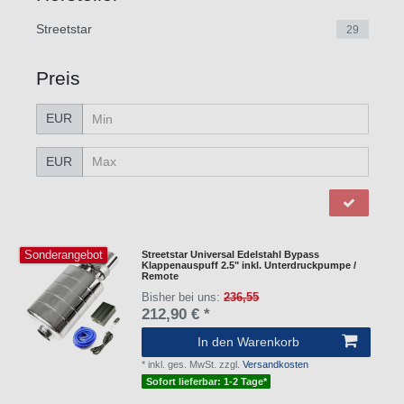
Streetstar
29
Preis
EUR
EUR
Sonderangebot
Streetstar Universal Edelstahl Bypass
Klappenauspuff 2.5" inkl. Unterdruckpumpe /
Remote
Bisher bei uns:
236,55
212,90 € *
In den Warenkorb
*
inkl. ges. MwSt.
zzgl.
Versandkosten
Sofort lieferbar: 1-2 Tage*