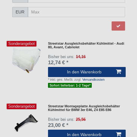
EUR
Sonderangebot
Streetstar Ausgleichsbehälter Kühlmittel - Audi
80, Avant, Cabriolet
Bisher bei uns:
14,16
12,74 € *
In den Warenkorb
*
inkl. ges. MwSt.
zzgl.
Versandkosten
Sofort lieferbar: 1-2 Tage*
Sonderangebot
Streetstar Montageplatte Ausgleichsbehälter
Kühlmittel für BMW 3er E46, Z4 E85 E86
Bisher bei uns:
25,56
23,00 € *
In den Warenkorb