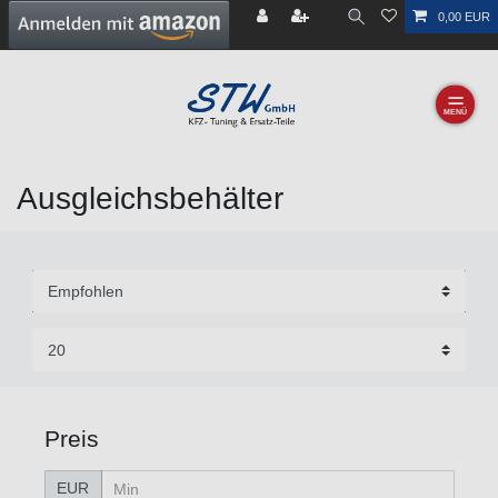
0,00 EUR
☰
Ausgleichsbehälter
Preis
EUR