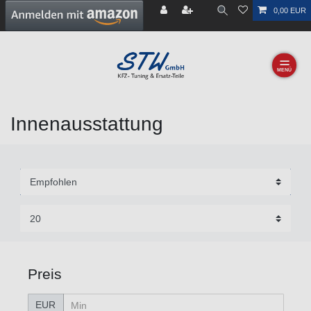
0,00 EUR
☰
Innenausstattung
Preis
EUR