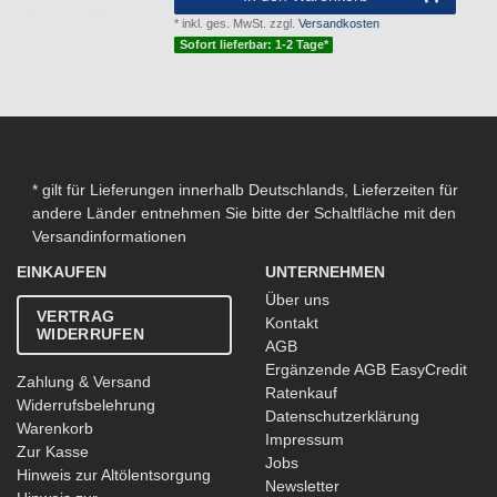
*
inkl. ges. MwSt.
zzgl.
Versandkosten
Sofort lieferbar: 1-2 Tage*
* gilt für Lieferungen innerhalb Deutschlands, Lieferzeiten für
andere Länder entnehmen Sie bitte der Schaltfläche mit den
Versandinformationen
EINKAUFEN
UNTERNEHMEN
Über uns
VERTRAG
Kontakt
WIDERRUFEN
AGB
Ergänzende AGB EasyCredit
Zahlung & Versand
Ratenkauf
Widerrufsbelehrung
Datenschutzerklärung
Warenkorb
Impressum
Zur Kasse
Jobs
Hinweis zur Altölentsorgung
Newsletter