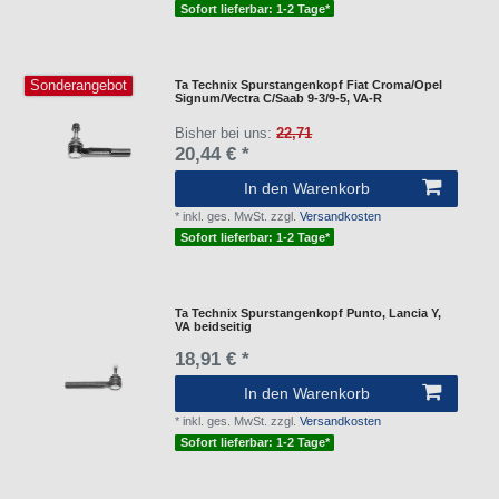
Sofort lieferbar: 1-2 Tage*
Sonderangebot
Ta Technix Spurstangenkopf Fiat Croma/Opel
Signum/Vectra C/Saab 9-3/9-5, VA-R
Bisher bei uns:
22,71
20,44 € *
In den Warenkorb
*
inkl. ges. MwSt.
zzgl.
Versandkosten
Sofort lieferbar: 1-2 Tage*
Ta Technix Spurstangenkopf Punto, Lancia Y,
VA beidseitig
18,91 € *
In den Warenkorb
*
inkl. ges. MwSt.
zzgl.
Versandkosten
Sofort lieferbar: 1-2 Tage*