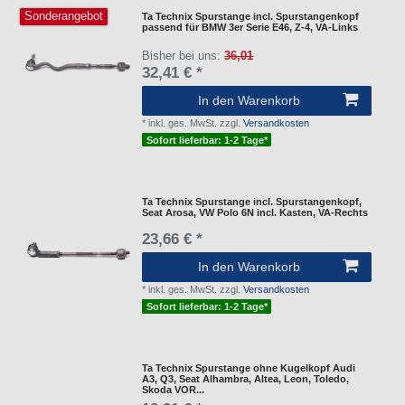
Sonderangebot
Ta Technix Spurstange incl. Spurstangenkopf
passend für BMW 3er Serie E46, Z-4, VA-Links
Bisher bei uns:
36,01
32,41 € *
In den Warenkorb
*
inkl. ges. MwSt.
zzgl.
Versandkosten
Sofort lieferbar: 1-2 Tage*
Ta Technix Spurstange incl. Spurstangenkopf,
Seat Arosa, VW Polo 6N incl. Kasten, VA-Rechts
23,66 € *
In den Warenkorb
*
inkl. ges. MwSt.
zzgl.
Versandkosten
Sofort lieferbar: 1-2 Tage*
Ta Technix Spurstange ohne Kugelkopf Audi
A3, Q3, Seat Alhambra, Altea, Leon, Toledo,
Skoda VOR...