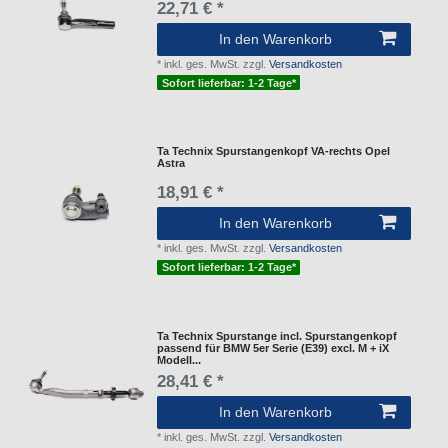
22,71 € *
In den Warenkorb
*
inkl. ges. MwSt.
zzgl.
Versandkosten
Sofort lieferbar: 1-2 Tage*
Ta Technix Spurstangenkopf VA-rechts Opel
Astra
18,91 € *
In den Warenkorb
*
inkl. ges. MwSt.
zzgl.
Versandkosten
Sofort lieferbar: 1-2 Tage*
Ta Technix Spurstange incl. Spurstangenkopf
passend für BMW 5er Serie (E39) excl. M + iX
Modell...
28,41 € *
In den Warenkorb
*
inkl. ges. MwSt.
zzgl.
Versandkosten