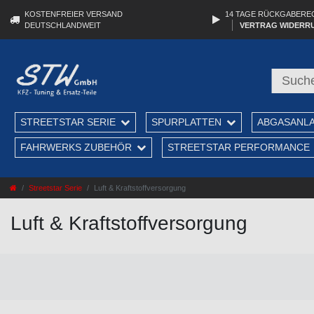
KOSTENFREIER VERSAND
14 TAGE RÜCKGABERE
DEUTSCHLANDWEIT
VERTRAG WIDERR
STREETSTAR SERIE
SPURPLATTEN
ABGASANL
FAHRWERKS ZUBEHÖR
STREETSTAR PERFORMANCE
Streetstar Serie
Luft & Kraftstoffversorgung
Luft & Kraftstoffversorgung