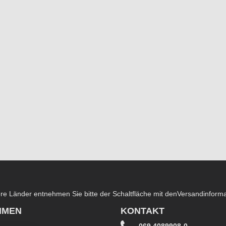
dere Länder entnehmen Sie bitte der Schaltfläche mit den
Versandinform
HMEN
KONTAKT