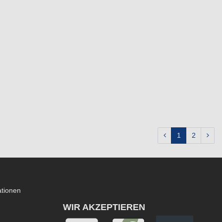
1
2
ationen
WIR AKZEPTIEREN