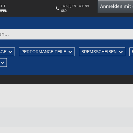
CHT
+49 (0) 69 - 408 99
UFEN
080
AGE
PERFORMANCE TEILE
BREMSSCHEIBEN