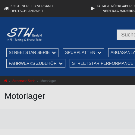
KOSTENFREIER VERSAND
14 TAGE RÜCKGABERE
DEUTSCHLANDWEIT
VERTRAG WIDERR
STREETSTAR SERIE
SPURPLATTEN
ABGASANL
FAHRWERKS ZUBEHÖR
STREETSTAR PERFORMANCE
Streetstar Serie
Motorlager
Motorlager