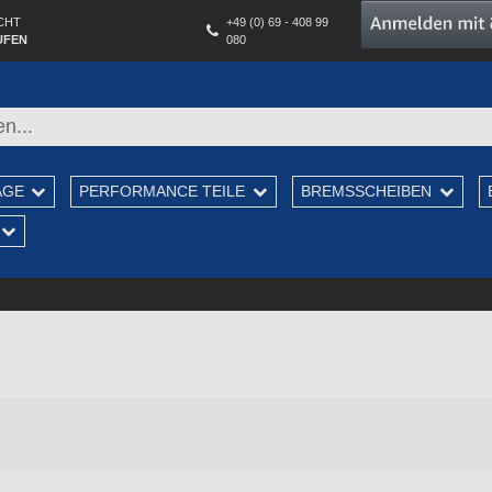
CHT
+49 (0) 69 - 408 99
UFEN
080
AGE
PERFORMANCE TEILE
BREMSSCHEIBEN