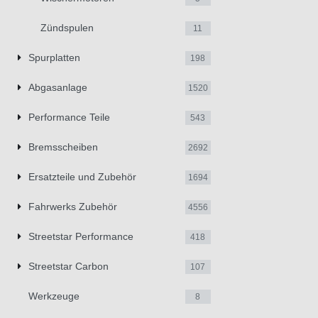
Zündspulen
11
Spurplatten
198
Abgasanlage
1520
Performance Teile
543
Bremsscheiben
2692
Ersatzteile und Zubehör
1694
Fahrwerks Zubehör
4556
Streetstar Performance
418
Streetstar Carbon
107
Werkzeuge
8