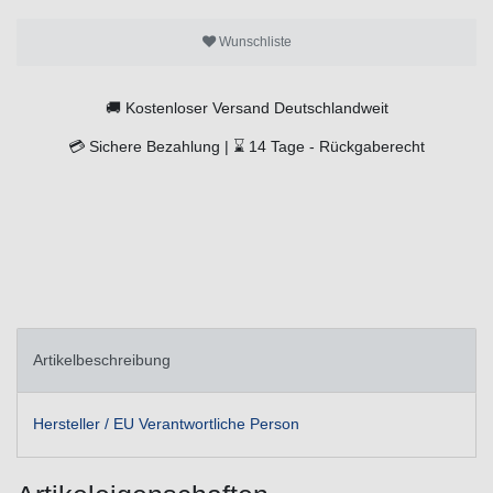
Wunschliste
🚚
Kostenloser Versand Deutschlandweit
💳
Sichere Bezahlung |
⌛
14 Tage -
Rückgaberecht
Artikelbeschreibung
Hersteller / EU Verantwortliche Person