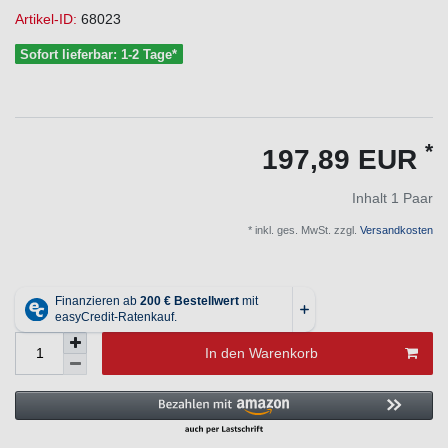
Artikel-ID:
68023
Sofort lieferbar: 1-2 Tage*
*
197,89 EUR
Inhalt
1
Paar
* inkl. ges. MwSt. zzgl.
Versandkosten
In den Warenkorb