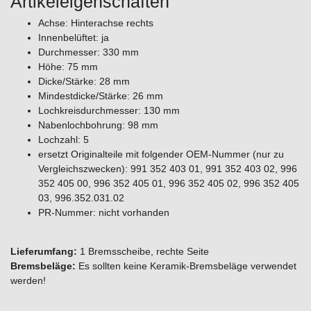
Artikeleigenschaften
Achse: Hinterachse rechts
Innenbelüftet: ja
Durchmesser: 330 mm
Höhe: 75 mm
Dicke/Stärke: 28 mm
Mindestdicke/Stärke: 26 mm
Lochkreisdurchmesser: 130 mm
Nabenlochbohrung: 98 mm
Lochzahl: 5
ersetzt Originalteile mit folgender OEM-Nummer (nur zu
Vergleichszwecken): 991 352 403 01, 991 352 403 02, 996
352 405 00, 996 352 405 01, 996 352 405 02, 996 352 405
03, 996.352.031.02
PR-Nummer: nicht vorhanden
Lieferumfang:
1 Bremsscheibe, rechte Seite
Bremsbeläge:
Es sollten keine Keramik-Bremsbeläge verwendet
werden!