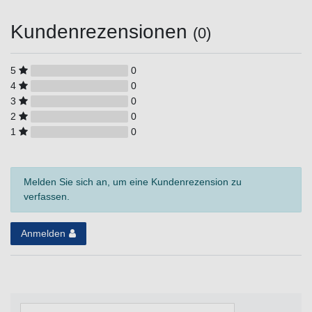
Kundenrezensionen
(0)
5
0
4
0
3
0
2
0
1
0
Melden Sie sich an, um eine Kundenrezension zu
verfassen.
Anmelden