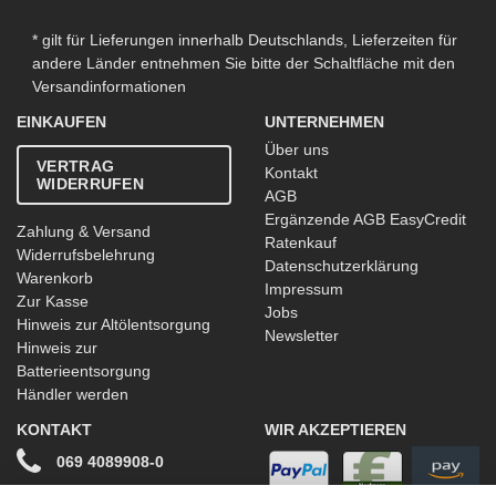
* gilt für Lieferungen innerhalb Deutschlands, Lieferzeiten für
andere Länder entnehmen Sie bitte der Schaltfläche mit den
Versandinformationen
EINKAUFEN
UNTERNEHMEN
Über uns
VERTRAG
Kontakt
WIDERRUFEN
AGB
Ergänzende AGB EasyCredit
Zahlung & Versand
Ratenkauf
Widerrufsbelehrung
Datenschutzerklärung
Warenkorb
Impressum
Zur Kasse
Jobs
Hinweis zur Altölentsorgung
Newsletter
Hinweis zur
Batterieentsorgung
Händler werden
KONTAKT
WIR AKZEPTIEREN
069 4089908-0