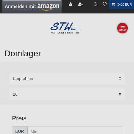
0,00 EUR
☰
Domlager
Preis
EUR