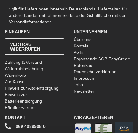
* gilt für Lieferungen innerhalb Deutschlands, Lieferzeiten für
andere Länder entnehmen Sie bitte der Schaltfläche mit den
Versandinformationen
EINKAUFEN
UNTERNEHMEN
Über uns
VERTRAG
Kontakt
WIDERRUFEN
AGB
Ergänzende AGB EasyCredit
Zahlung & Versand
Ratenkauf
Widerrufsbelehrung
Datenschutzerklärung
Warenkorb
Impressum
Zur Kasse
Jobs
Hinweis zur Altölentsorgung
Newsletter
Hinweis zur
Batterieentsorgung
Händler werden
KONTAKT
WIR AKZEPTIEREN
069 4089908-0