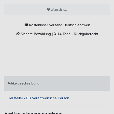
Wunschliste
🚚
Kostenloser Versand Deutschlandweit
💳
Sichere Bezahlung |
⌛
14 Tage -
Rückgaberecht
Artikelbeschreibung
Hersteller / EU Verantwortliche Person