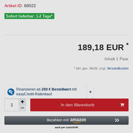
Artikel-ID:
68022
Sofort lieferbar: 1-2 Tage*
*
189,18 EUR
Inhalt
1
Paar
* inkl. ges. MwSt. zzgl.
Versandkosten
In den Warenkorb