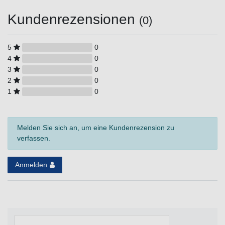
Kundenrezensionen
(0)
5
0
4
0
3
0
2
0
1
0
Melden Sie sich an, um eine Kundenrezension zu
verfassen.
Anmelden