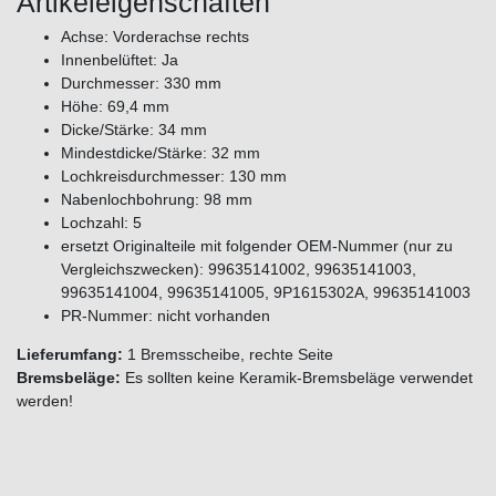
Artikeleigenschaften
Achse: Vorderachse rechts
Innenbelüftet: Ja
Durchmesser: 330 mm
Höhe: 69,4 mm
Dicke/Stärke: 34 mm
Mindestdicke/Stärke: 32 mm
Lochkreisdurchmesser: 130 mm
Nabenlochbohrung: 98 mm
Lochzahl: 5
ersetzt Originalteile mit folgender OEM-Nummer (nur zu
Vergleichszwecken): 99635141002, 99635141003,
99635141004, 99635141005, 9P1615302A, 99635141003
PR-Nummer: nicht vorhanden
Lieferumfang:
1 Bremsscheibe, rechte Seite
Bremsbeläge:
Es sollten keine Keramik-Bremsbeläge verwendet
werden!