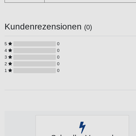
Kundenrezensionen
(0)
5
0
4
0
3
0
2
0
1
0