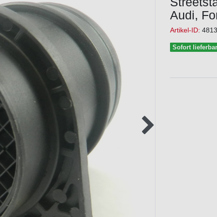
Streetst
Audi, Fo
Artikel-ID:
481
Sofort lieferba