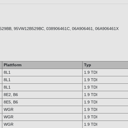
B529BB, 95VW12B529BC, 038906461C, 06A906461, 06A906461X
Plattform
Typ
8L1
1.9 TDI
8L1
1.9 TDI
8L1
1.9 TDI
8E2, B6
1.9 TDI
8E5, B6
1.9 TDI
WGR
1.9 TDI
WGR
1.9 TDI
WGR
1.9 TDI