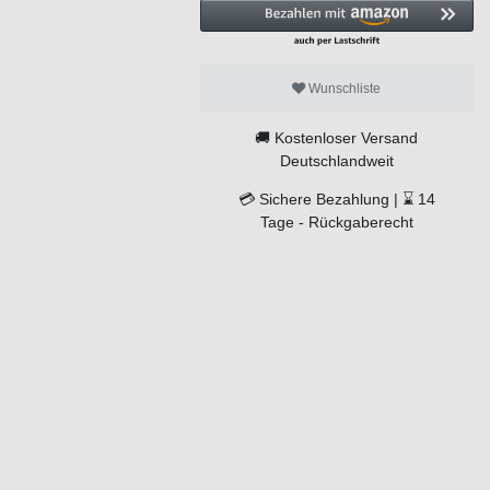
Wunschliste
🚚
Kostenloser Versand
Deutschlandweit
💳
Sichere Bezahlung |
⌛
14
Tage -
Rückgaberecht