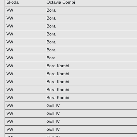
Skoda
Octavia Combi
VW
Bora
VW
Bora
VW
Bora
VW
Bora
VW
Bora
VW
Bora
VW
Bora
VW
Bora Kombi
VW
Bora Kombi
VW
Bora Kombi
VW
Bora Kombi
VW
Bora Kombi
VW
Golf IV
VW
Golf IV
VW
Golf IV
VW
Golf IV