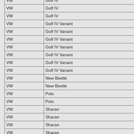
VW
Golf IV
VW
Golf IV
VW
Golf IV
VW
Golf IV Variant
VW
Golf IV Variant
VW
Golf IV Variant
VW
Golf IV Variant
VW
Golf IV Variant
VW
Golf IV Variant
VW
Golf IV Variant
VW
New Beetle
VW
New Beetle
VW
Polo
VW
Polo
VW
Sharan
VW
Sharan
VW
Sharan
VW
Sharan