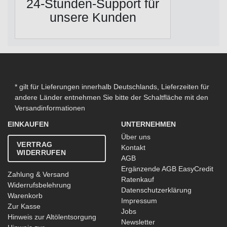
24-Stunden-Support für
unsere Kunden
* gilt für Lieferungen innerhalb Deutschlands, Lieferzeiten für
andere Länder entnehmen Sie bitte der Schaltfläche mit den
Versandinformationen
EINKAUFEN
UNTERNEHMEN
Über uns
VERTRAG
Kontakt
WIDERRUFEN
AGB
Ergänzende AGB EasyCredit
Zahlung & Versand
Ratenkauf
Widerrufsbelehrung
Datenschutzerklärung
Warenkorb
Impressum
Zur Kasse
Jobs
Hinweis zur Altölentsorgung
Newsletter