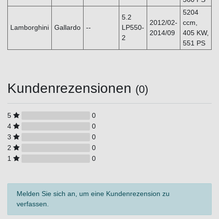
5204
5.2
2012/02-
ccm,
Lamborghini
Gallardo
--
LP550-
2014/09
405 KW,
2
551 PS
Kundenrezensionen
(0)
5
0
4
0
3
0
2
0
1
0
Melden Sie sich an, um eine Kundenrezension zu
verfassen.