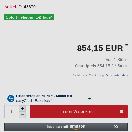
Artikel-ID:
43670
Sofort lieferbar: 1-2 Tage*
*
854,15 EUR
Inhalt
1
Stück
Grundpreis
854,15 € / Stück
* inkl. ges. MwSt. zzgl.
Versandkosten
In den Warenkorb