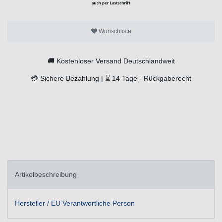
Wunschliste
🚚
Kostenloser Versand Deutschlandweit
💳
Sichere Bezahlung |
⌛
14 Tage -
Rückgaberecht
Artikelbeschreibung
Hersteller / EU Verantwortliche Person