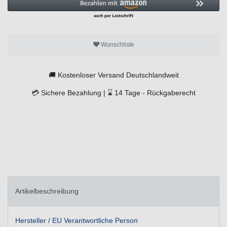
Wunschliste
🚚
Kostenloser Versand Deutschlandweit
💳
Sichere Bezahlung |
⌛
14 Tage -
Rückgaberecht
Artikelbeschreibung
Hersteller / EU Verantwortliche Person