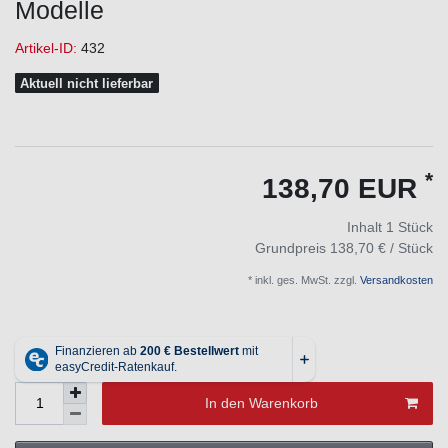
Modelle
Artikel-ID:
432
Aktuell nicht lieferbar
*
138,70 EUR
Inhalt
1
Stück
Grundpreis
138,70 € / Stück
* inkl. ges. MwSt. zzgl.
Versandkosten
In den Warenkorb