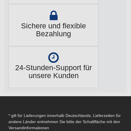
Sichere und flexible
Bezahlung
24-Stunden-Support für
unsere Kunden
* gilt für Lieferungen innerhalb Deutschlands, Lieferzeiten für
andere Länder entnehmen Sie bitte der Schaltfläche mit den
Versandinformationen