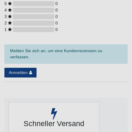
5
0
4
0
3
0
2
0
1
0
Melden Sie sich an, um eine Kundenrezension zu
verfassen.
Anmelden
Schneller Versand