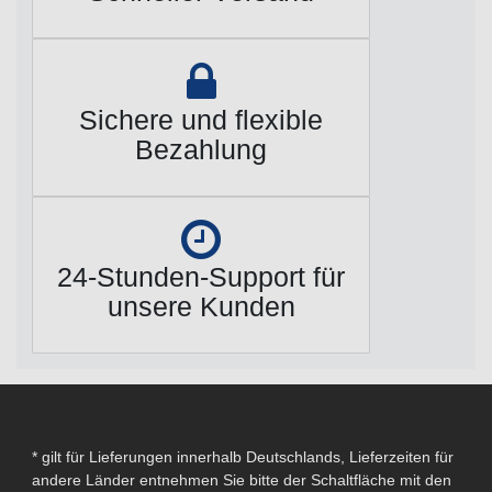
Sichere und flexible
Bezahlung
24-Stunden-Support für
unsere Kunden
* gilt für Lieferungen innerhalb Deutschlands, Lieferzeiten für
andere Länder entnehmen Sie bitte der Schaltfläche mit den