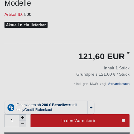
Modelle
Artikel-ID:
500
Aktuell nicht lieferbar
*
121,60 EUR
Inhalt
1
Stück
Grundpreis
121,60 € / Stück
* inkl. ges. MwSt. zzgl.
Versandkosten
In den Warenkorb