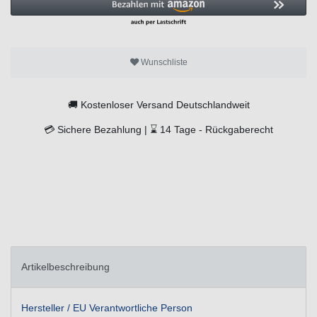
Wunschliste
🚚
Kostenloser Versand Deutschlandweit
💳
Sichere Bezahlung |
⌛
14 Tage -
Rückgaberecht
Artikelbeschreibung
Hersteller / EU Verantwortliche Person