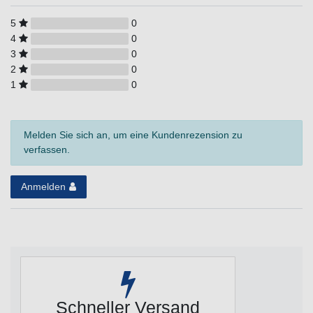
5
0
4
0
3
0
2
0
1
0
Melden Sie sich an, um eine Kundenrezension zu
verfassen.
Anmelden
Schneller Versand