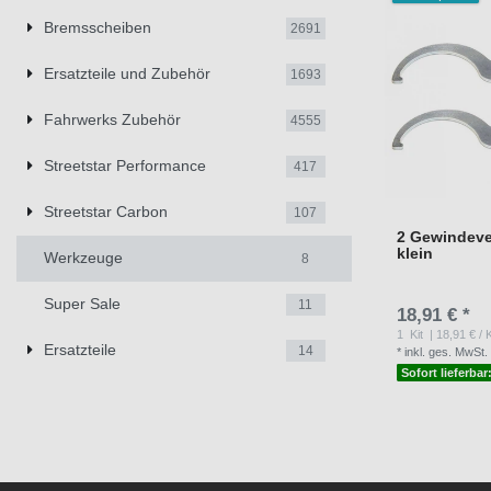
Bremsscheiben
2691
Ersatzteile und Zubehör
1693
Fahrwerks Zubehör
4555
Streetstar Performance
417
Streetstar Carbon
107
2 Gewindeve
klein
Werkzeuge
8
Super Sale
11
18,91 € *
1
Kit
| 18,91 € / K
Ersatzteile
14
*
inkl. ges. MwSt.
Sofort lieferbar