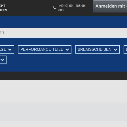
CHT
+49 (0) 69 - 408 99
UFEN
080
AGE
PERFORMANCE TEILE
BREMSSCHEIBEN