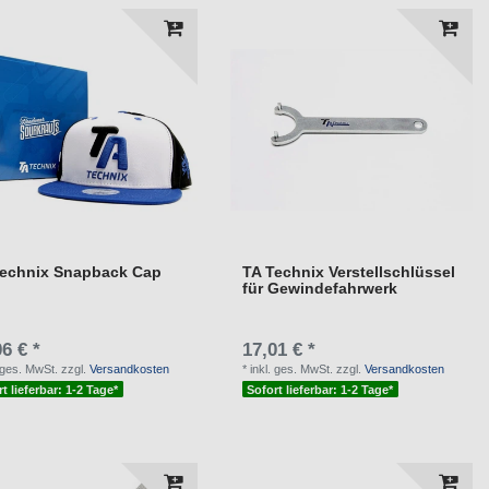
Technix Snapback Cap
TA Technix Verstellschlüssel
für Gewindefahrwerk
6 € *
17,01 € *
. ges. MwSt.
zzgl.
Versandkosten
*
inkl. ges. MwSt.
zzgl.
Versandkosten
t lieferbar: 1-2 Tage*
Sofort lieferbar: 1-2 Tage*