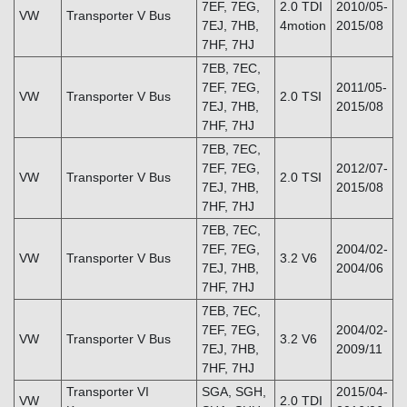
7EF, 7EG,
2.0 TDI
2010/05-
VW
Transporter V Bus
7EJ, 7HB,
4motion
2015/08
7HF, 7HJ
7EB, 7EC,
7EF, 7EG,
2011/05-
VW
Transporter V Bus
2.0 TSI
7EJ, 7HB,
2015/08
7HF, 7HJ
7EB, 7EC,
7EF, 7EG,
2012/07-
VW
Transporter V Bus
2.0 TSI
7EJ, 7HB,
2015/08
7HF, 7HJ
7EB, 7EC,
7EF, 7EG,
2004/02-
VW
Transporter V Bus
3.2 V6
7EJ, 7HB,
2004/06
7HF, 7HJ
7EB, 7EC,
7EF, 7EG,
2004/02-
VW
Transporter V Bus
3.2 V6
7EJ, 7HB,
2009/11
7HF, 7HJ
Transporter VI
SGA, SGH,
2015/04-
VW
2.0 TDI