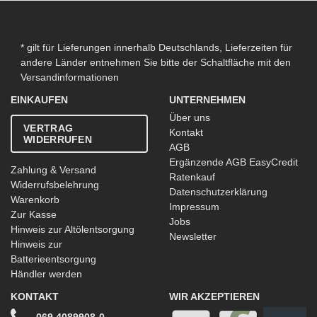
* gilt für Lieferungen innerhalb Deutschlands, Lieferzeiten für
andere Länder entnehmen Sie bitte der Schaltfläche mit den
Versandinformationen
EINKAUFEN
UNTERNEHMEN
Über uns
VERTRAG
Kontakt
WIDERRUFEN
AGB
Ergänzende AGB EasyCredit
Zahlung & Versand
Ratenkauf
Widerrufsbelehrung
Datenschutzerklärung
Warenkorb
Impressum
Zur Kasse
Jobs
Hinweis zur Altölentsorgung
Newsletter
Hinweis zur
Batterieentsorgung
Händler werden
KONTAKT
WIR AKZEPTIEREN
069 4089908-0