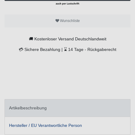
Wunschliste
🚚
Kostenloser Versand Deutschlandweit
💳
Sichere Bezahlung |
⌛
14 Tage -
Rückgaberecht
Artikelbeschreibung
Hersteller / EU Verantwortliche Person