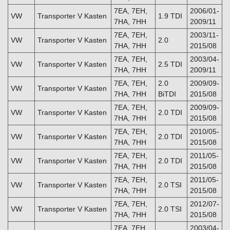
7EA, 7EH,
2006/01-
VW
Transporter V Kasten
1.9 TDI
7HA, 7HH
2009/11
7EA, 7EH,
2003/11-
VW
Transporter V Kasten
2.0
7HA, 7HH
2015/08
7EA, 7EH,
2003/04-
VW
Transporter V Kasten
2.5 TDI
7HA, 7HH
2009/11
7EA, 7EH,
2.0
2009/09-
VW
Transporter V Kasten
7HA, 7HH
BiTDI
2015/08
7EA, 7EH,
2009/09-
VW
Transporter V Kasten
2.0 TDI
7HA, 7HH
2015/08
7EA, 7EH,
2010/05-
VW
Transporter V Kasten
2.0 TDI
7HA, 7HH
2015/08
7EA, 7EH,
2011/05-
VW
Transporter V Kasten
2.0 TDI
7HA, 7HH
2015/08
7EA, 7EH,
2011/05-
VW
Transporter V Kasten
2.0 TSI
7HA, 7HH
2015/08
7EA, 7EH,
2012/07-
VW
Transporter V Kasten
2.0 TSI
7HA, 7HH
2015/08
7EA, 7EH,
2003/04-