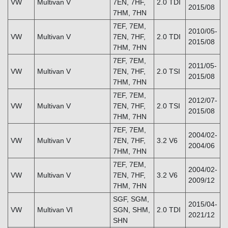
VW
Multivan V
7EN, 7HF,
2.0 TDI
2015/08
7HM, 7HN
7EF, 7EM,
2010/05-
VW
Multivan V
7EN, 7HF,
2.0 TDI
2015/08
7HM, 7HN
7EF, 7EM,
2011/05-
VW
Multivan V
7EN, 7HF,
2.0 TSI
2015/08
7HM, 7HN
7EF, 7EM,
2012/07-
VW
Multivan V
7EN, 7HF,
2.0 TSI
2015/08
7HM, 7HN
7EF, 7EM,
2004/02-
VW
Multivan V
7EN, 7HF,
3.2 V6
2004/06
7HM, 7HN
7EF, 7EM,
2004/02-
VW
Multivan V
7EN, 7HF,
3.2 V6
2009/12
7HM, 7HN
SGF, SGM,
2015/04-
VW
Multivan VI
SGN, SHM,
2.0 TDI
2021/12
SHN