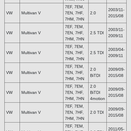
7EF, 7EM,
2003/11-
VW
Multivan V
7EN, 7HF,
2.0
2015/08
7HM, 7HN
7EF, 7EM,
2003/11-
VW
Multivan V
7EN, 7HF,
2.5 TDI
2009/11
7HM, 7HN
7EF, 7EM,
2003/04-
VW
Multivan V
7EN, 7HF,
2.5 TDI
2009/11
7HM, 7HN
7EF, 7EM,
2.0
2009/09-
VW
Multivan V
7EN, 7HF,
BiTDI
2015/08
7HM, 7HN
7EF, 7EM,
2.0
2009/09-
VW
Multivan V
7EN, 7HF,
BiTDI
2015/08
7HM, 7HN
4motion
7EF, 7EM,
2009/09-
VW
Multivan V
7EN, 7HF,
2.0 TDI
2015/08
7HM, 7HN
7EF, 7EM,
2011/05-