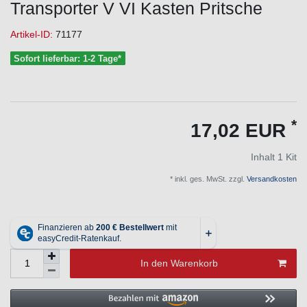
Transporter V VI Kasten Pritsche
Artikel-ID:
71177
Sofort lieferbar: 1-2 Tage*
*
17,02 EUR
Inhalt
1
Kit
* inkl. ges. MwSt. zzgl.
Versandkosten
In den Warenkorb