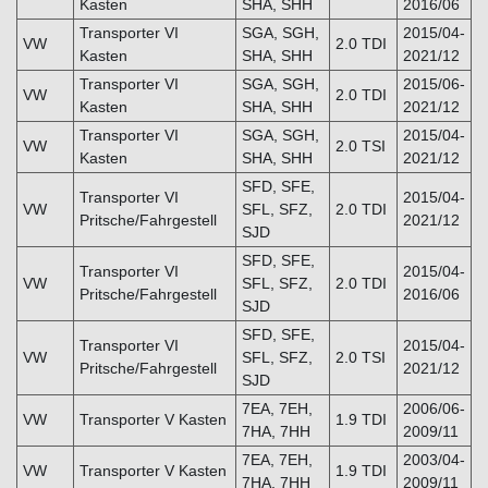
Kasten
SHA, SHH
2016/06
Transporter VI
SGA, SGH,
2015/04-
VW
2.0 TDI
Kasten
SHA, SHH
2021/12
Transporter VI
SGA, SGH,
2015/06-
VW
2.0 TDI
Kasten
SHA, SHH
2021/12
Transporter VI
SGA, SGH,
2015/04-
VW
2.0 TSI
Kasten
SHA, SHH
2021/12
SFD, SFE,
Transporter VI
2015/04-
VW
SFL, SFZ,
2.0 TDI
Pritsche/Fahrgestell
2021/12
SJD
SFD, SFE,
Transporter VI
2015/04-
VW
SFL, SFZ,
2.0 TDI
Pritsche/Fahrgestell
2016/06
SJD
SFD, SFE,
Transporter VI
2015/04-
VW
SFL, SFZ,
2.0 TSI
Pritsche/Fahrgestell
2021/12
SJD
7EA, 7EH,
2006/06-
VW
Transporter V Kasten
1.9 TDI
7HA, 7HH
2009/11
7EA, 7EH,
2003/04-
VW
Transporter V Kasten
1.9 TDI
7HA, 7HH
2009/11