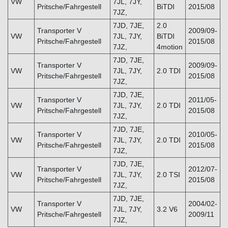
VW
7JL, 7JY,
Pritsche/Fahrgestell
BiTDI
2015/08
7JZ,
7JD, 7JE,
2.0
Transporter V
2009/09-
VW
7JL, 7JY,
BiTDI
Pritsche/Fahrgestell
2015/08
7JZ,
4motion
7JD, 7JE,
Transporter V
2009/09-
VW
7JL, 7JY,
2.0 TDI
Pritsche/Fahrgestell
2015/08
7JZ,
7JD, 7JE,
Transporter V
2011/05-
VW
7JL, 7JY,
2.0 TDI
Pritsche/Fahrgestell
2015/08
7JZ,
7JD, 7JE,
Transporter V
2010/05-
VW
7JL, 7JY,
2.0 TDI
Pritsche/Fahrgestell
2015/08
7JZ,
7JD, 7JE,
Transporter V
2012/07-
VW
7JL, 7JY,
2.0 TSI
Pritsche/Fahrgestell
2015/08
7JZ,
7JD, 7JE,
Transporter V
2004/02-
VW
7JL, 7JY,
3.2 V6
Pritsche/Fahrgestell
2009/11
7JZ,