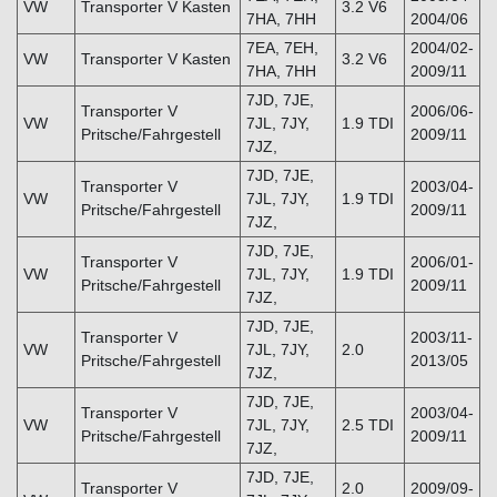
VW
Transporter V Kasten
3.2 V6
7HA, 7HH
2004/06
7EA, 7EH,
2004/02-
VW
Transporter V Kasten
3.2 V6
7HA, 7HH
2009/11
7JD, 7JE,
Transporter V
2006/06-
VW
7JL, 7JY,
1.9 TDI
Pritsche/Fahrgestell
2009/11
7JZ,
7JD, 7JE,
Transporter V
2003/04-
VW
7JL, 7JY,
1.9 TDI
Pritsche/Fahrgestell
2009/11
7JZ,
7JD, 7JE,
Transporter V
2006/01-
VW
7JL, 7JY,
1.9 TDI
Pritsche/Fahrgestell
2009/11
7JZ,
7JD, 7JE,
Transporter V
2003/11-
VW
7JL, 7JY,
2.0
Pritsche/Fahrgestell
2013/05
7JZ,
7JD, 7JE,
Transporter V
2003/04-
VW
7JL, 7JY,
2.5 TDI
Pritsche/Fahrgestell
2009/11
7JZ,
7JD, 7JE,
Transporter V
2.0
2009/09-