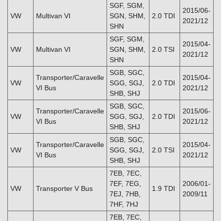
SGF, SGM,
2015/06-
VW
Multivan VI
SGN, SHM,
2.0 TDI
2021/12
SHN
SGF, SGM,
2015/04-
VW
Multivan VI
SGN, SHM,
2.0 TSI
2021/12
SHN
SGB, SGC,
Transporter/Caravelle
2015/04-
VW
SGG, SGJ,
2.0 TDI
VI Bus
2021/12
SHB, SHJ
SGB, SGC,
Transporter/Caravelle
2015/06-
VW
SGG, SGJ,
2.0 TDI
VI Bus
2021/12
SHB, SHJ
SGB, SGC,
Transporter/Caravelle
2015/04-
VW
SGG, SGJ,
2.0 TSI
VI Bus
2021/12
SHB, SHJ
7EB, 7EC,
7EF, 7EG,
2006/01-
VW
Transporter V Bus
1.9 TDI
7EJ, 7HB,
2009/11
7HF, 7HJ
7EB, 7EC,