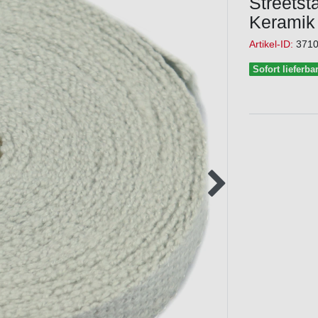
Streetst
Keramik
Artikel-ID:
371
Sofort lieferba