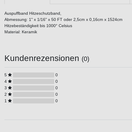
Auspuffband Hitzeschutzband,
Abmessung: 1" x 1/16" x 50 FT oder 2,5cm x 0,16cm x 1524cm
Hitzebeständigkeit bis 1000° Celsius
Material: Keramik
Kundenrezensionen
(0)
5
0
4
0
3
0
2
0
1
0