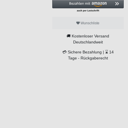
Wunschliste
🚚
Kostenloser Versand
Deutschlandweit
💳
Sichere Bezahlung |
⌛
14
Tage -
Rückgaberecht