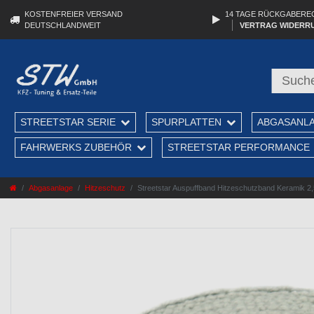
KOSTENFREIER VERSAND
14 TAGE RÜCKGABERE
DEUTSCHLANDWEIT
VERTRAG WIDERR
STREETSTAR SERIE
SPURPLATTEN
ABGASANL
FAHRWERKS ZUBEHÖR
STREETSTAR PERFORMANCE
Abgasanlage
Hitzeschutz
Streetstar Auspuffband Hitzeschutzband Keramik 