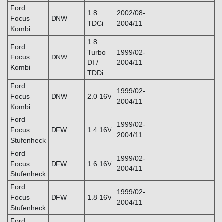
Ford
1.8
2002/08-
Focus
DNW
TDCi
2004/11
Kombi
1.8
Ford
Turbo
1999/02-
Focus
DNW
DI /
2004/11
Kombi
TDDi
Ford
1999/02-
Focus
DNW
2.0 16V
2004/11
Kombi
Ford
1999/02-
Focus
DFW
1.4 16V
2004/11
Stufenheck
Ford
1999/02-
Focus
DFW
1.6 16V
2004/11
Stufenheck
Ford
1999/02-
Focus
DFW
1.8 16V
2004/11
Stufenheck
Ford