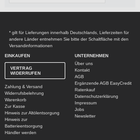
* gilt für Lieferungen innerhalb Deutschlands, Lieferzeiten für
andere Länder entnehmen Sie bitte der Schaltfläche mit den
Versandinformationen
EINKAUFEN
UNTERNEHMEN
Über uns
VERTRAG
Kontakt
WIDERRUFEN
AGB
Ergänzende AGB EasyCredit
Zahlung & Versand
Ratenkauf
Widerrufsbelehrung
Datenschutzerklärung
Warenkorb
Impressum
Zur Kasse
Jobs
Hinweis zur Altölentsorgung
Newsletter
Hinweis zur
Batterieentsorgung
Händler werden