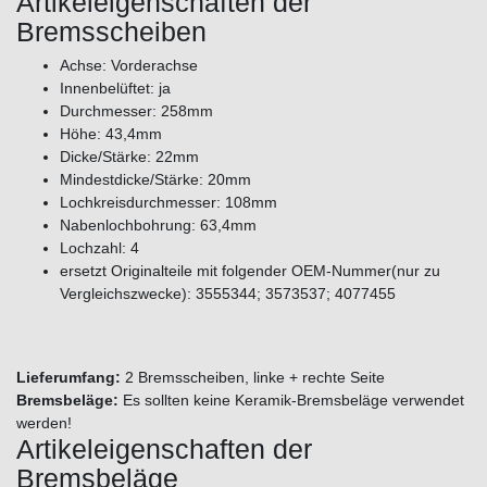
Artikeleigenschaften der
Bremsscheiben
Achse: Vorderachse
Innenbelüftet: ja
Durchmesser: 258mm
Höhe: 43,4mm
Dicke/Stärke: 22mm
Mindestdicke/Stärke: 20mm
Lochkreisdurchmesser: 108mm
Nabenlochbohrung: 63,4mm
Lochzahl: 4
ersetzt Originalteile mit folgender OEM-Nummer(nur zu
Vergleichszwecke): 3555344; 3573537; 4077455
Lieferumfang:
2 Bremsscheiben, linke + rechte Seite
Bremsbeläge:
Es sollten keine Keramik-Bremsbeläge verwendet
werden!
Artikeleigenschaften der
Bremsbeläge