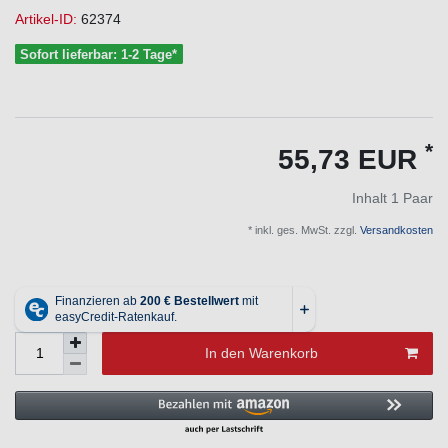
Artikel-ID:
62374
Sofort lieferbar: 1-2 Tage*
*
55,73 EUR
Inhalt
1
Paar
* inkl. ges. MwSt. zzgl.
Versandkosten
In den Warenkorb