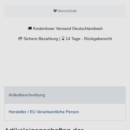
Wunschliste
🚚
Kostenloser Versand Deutschlandweit
💳
Sichere Bezahlung |
⌛
14 Tage -
Rückgaberecht
Artikelbeschreibung
Hersteller / EU Verantwortliche Person