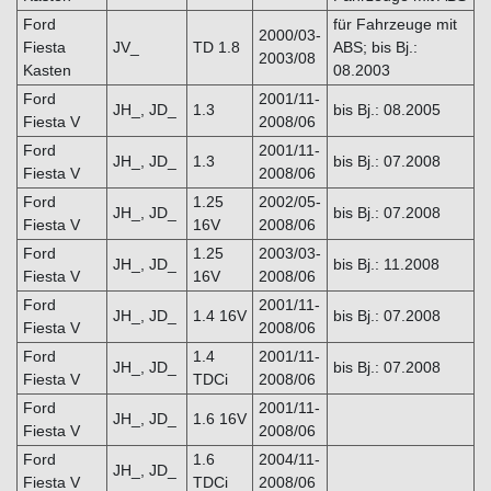
Ford
für Fahrzeuge mit
2000/03-
Fiesta
JV_
TD 1.8
ABS; bis Bj.:
2003/08
Kasten
08.2003
Ford
2001/11-
JH_, JD_
1.3
bis Bj.: 08.2005
Fiesta V
2008/06
Ford
2001/11-
JH_, JD_
1.3
bis Bj.: 07.2008
Fiesta V
2008/06
Ford
1.25
2002/05-
JH_, JD_
bis Bj.: 07.2008
Fiesta V
16V
2008/06
Ford
1.25
2003/03-
JH_, JD_
bis Bj.: 11.2008
Fiesta V
16V
2008/06
Ford
2001/11-
JH_, JD_
1.4 16V
bis Bj.: 07.2008
Fiesta V
2008/06
Ford
1.4
2001/11-
JH_, JD_
bis Bj.: 07.2008
Fiesta V
TDCi
2008/06
Ford
2001/11-
JH_, JD_
1.6 16V
Fiesta V
2008/06
Ford
1.6
2004/11-
JH_, JD_
Fiesta V
TDCi
2008/06