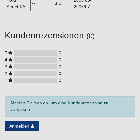
--
1.6
Street KA
2005/07
Kundenrezensionen
(0)
5
0
4
0
3
0
2
0
1
0
Melden Sie sich an, um eine Kundenrezension zu
verfassen.
Anmelden