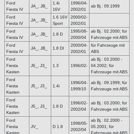
Ford
1.4i
1996/04-
JA_, JB_
ab Bj.: 09.1999
Fiesta IV
16V
2002/01
Ford
1.6 16V
2000/02-
JA_, JB_
Fiesta IV
Sport
2002/01
Ford
1995/08-
ab Bj.: 02.2000; für
JA_, JB_
1.8 D
Fiesta IV
2000/04
Fahrzeuge mit ABS
Ford
2000/04-
für Fahrzeuge mit
JA_, JB_
1.8 DI
Fiesta IV
2002/01
ABS
Ford
ab Bj.: 03.2000 -
Fiesta
J5_, J3_
1.3
1996/02-
04.2002; für
Kasten
Fahrzeuge mit ABS
Ford
1996/04-
ab Bj.: 09.1999; für
Fiesta
J5_, J3_
1.4i
1999/10
Fahrzeuge mit ABS
Kasten
Ford
1996/02-
ab Bj.: 03.2000; für
Fiesta
J5_, J3_
1.8 D
2002/04
Fahrzeuge mit ABS
Kasten
Ford
ab Bj.: 02.2000 -
1998/05-
Fiesta
JV_
D 1.8
05.2001; für
2002/04
Kasten
Fahrzeuge mit ABS