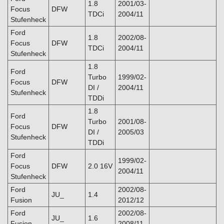
1.8
2001/03-
Focus
DFW
TDCi
2004/11
Stufenheck
Ford
1.8
2002/08-
Focus
DFW
TDCi
2004/11
Stufenheck
1.8
Ford
Turbo
1999/02-
Focus
DFW
DI /
2004/11
Stufenheck
TDDi
1.8
Ford
Turbo
2001/08-
Focus
DFW
DI /
2005/03
Stufenheck
TDDi
Ford
1999/02-
Focus
DFW
2.0 16V
2004/11
Stufenheck
Ford
2002/08-
JU_
1.4
Fusion
2012/12
Ford
2002/08-
JU_
1.6
Fusion
2008/11