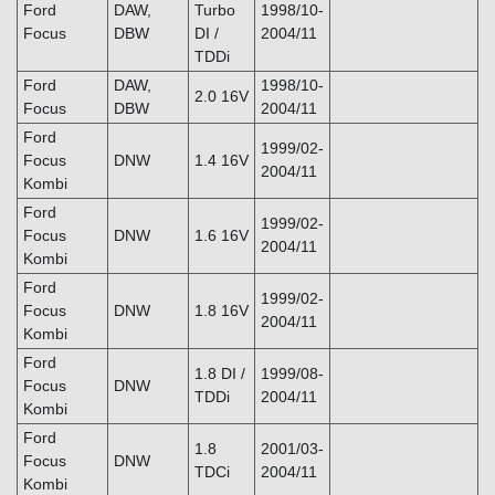
Ford
DAW,
Turbo
1998/10-
Focus
DBW
DI /
2004/11
TDDi
Ford
DAW,
1998/10-
2.0 16V
Focus
DBW
2004/11
Ford
1999/02-
Focus
DNW
1.4 16V
2004/11
Kombi
Ford
1999/02-
Focus
DNW
1.6 16V
2004/11
Kombi
Ford
1999/02-
Focus
DNW
1.8 16V
2004/11
Kombi
Ford
1.8 DI /
1999/08-
Focus
DNW
TDDi
2004/11
Kombi
Ford
1.8
2001/03-
Focus
DNW
TDCi
2004/11
Kombi