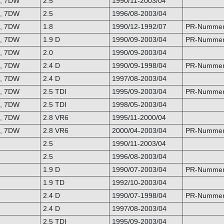
B, 7DW
2.5
1990/11-2003/04
B, 7DW
2.5
1996/08-2003/04
B, 7DW
1.8
1990/12-1992/07
PR-Nummer
B, 7DW
1.9 D
1990/09-2003/04
PR-Nummer
B, 7DW
2.0
1990/09-2003/04
B, 7DW
2.4 D
1990/09-1998/04
PR-Nummer
B, 7DW
2.4 D
1997/08-2003/04
B, 7DW
2.5 TDI
1995/09-2003/04
PR-Nummer:
B, 7DW
2.5 TDI
1998/05-2003/04
B, 7DW
2.8 VR6
1995/11-2000/04
B, 7DW
2.8 VR6
2000/04-2003/04
PR-Nummer
2.5
1990/11-2003/04
2.5
1996/08-2003/04
1.9 D
1990/07-2003/04
PR-Nummer
1.9 TD
1992/10-2003/04
2.4 D
1990/07-1998/04
PR-Nummer
2.4 D
1997/08-2003/04
2.5 TDI
1995/09-2003/04