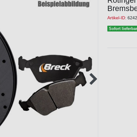
Rotinger
Bremsbe
Artikel-ID:
624
Sofort lieferba