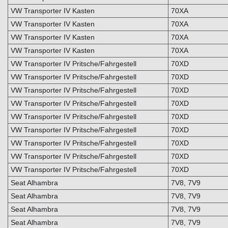
VW Transporter IV Kasten
70XA
VW Transporter IV Kasten
70XA
VW Transporter IV Kasten
70XA
VW Transporter IV Kasten
70XA
VW Transporter IV Pritsche/Fahrgestell
70XD
VW Transporter IV Pritsche/Fahrgestell
70XD
VW Transporter IV Pritsche/Fahrgestell
70XD
VW Transporter IV Pritsche/Fahrgestell
70XD
VW Transporter IV Pritsche/Fahrgestell
70XD
VW Transporter IV Pritsche/Fahrgestell
70XD
VW Transporter IV Pritsche/Fahrgestell
70XD
VW Transporter IV Pritsche/Fahrgestell
70XD
VW Transporter IV Pritsche/Fahrgestell
70XD
Seat Alhambra
7V8, 7V9
Seat Alhambra
7V8, 7V9
Seat Alhambra
7V8, 7V9
Seat Alhambra
7V8, 7V9