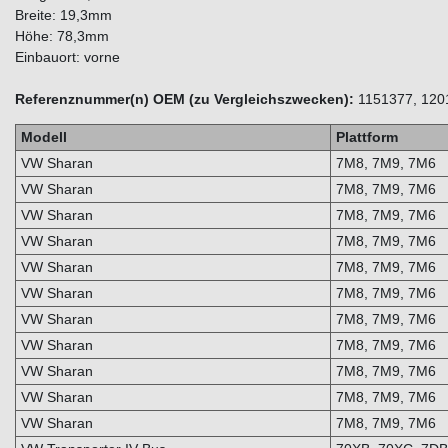
Breite: 19,3mm
Höhe: 78,3mm
Einbauort: vorne
Referenznummer(n) OEM (zu Vergleichszwecken):
1151377, 120
Modell
Plattform
VW Sharan
7M8, 7M9, 7M6
VW Sharan
7M8, 7M9, 7M6
VW Sharan
7M8, 7M9, 7M6
VW Sharan
7M8, 7M9, 7M6
VW Sharan
7M8, 7M9, 7M6
VW Sharan
7M8, 7M9, 7M6
VW Sharan
7M8, 7M9, 7M6
VW Sharan
7M8, 7M9, 7M6
VW Sharan
7M8, 7M9, 7M6
VW Sharan
7M8, 7M9, 7M6
VW Sharan
7M8, 7M9, 7M6