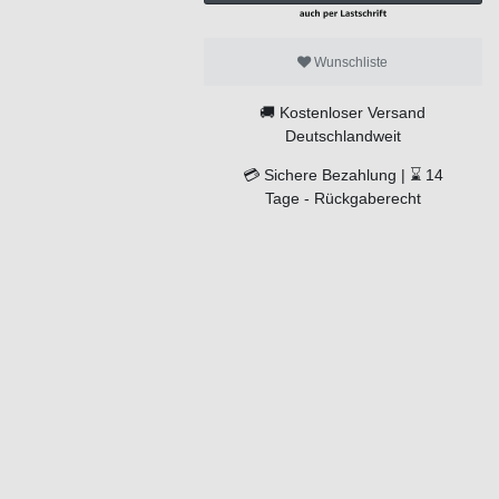
Wunschliste
🚚
Kostenloser Versand
Deutschlandweit
💳
Sichere Bezahlung |
⌛
14
Tage -
Rückgaberecht