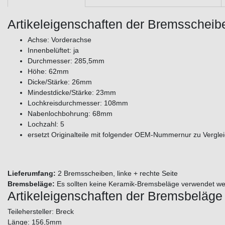
Artikeleigenschaften der Bremsscheib
Achse: Vorderachse
Innenbelüftet: ja
Durchmesser: 285,5mm
Höhe: 62mm
Dicke/Stärke: 26mm
Mindestdicke/Stärke: 23mm
Lochkreisdurchmesser: 108mm
Nabenlochbohrung: 68mm
Lochzahl: 5
ersetzt Originalteile mit folgender OEM-Nummernur zu Vergl
Lieferumfang:
2 Bremsscheiben, linke + rechte Seite
Bremsbeläge:
Es sollten keine Keramik-Bremsbeläge verwendet we
Artikeleigenschaften der Bremsbeläge
Teilehersteller: Breck
Länge: 156,5mm