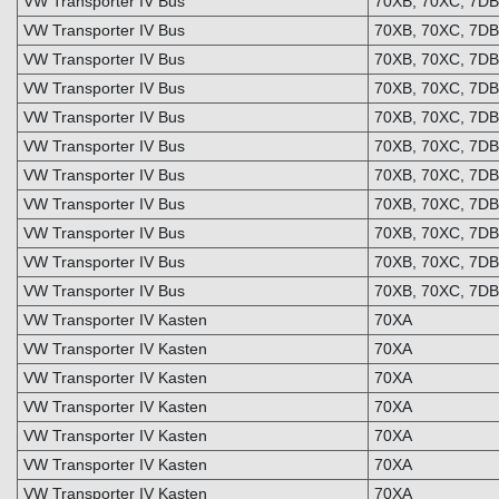
VW Transporter IV Bus
70XB, 70XC, 7D
VW Transporter IV Bus
70XB, 70XC, 7D
VW Transporter IV Bus
70XB, 70XC, 7D
VW Transporter IV Bus
70XB, 70XC, 7D
VW Transporter IV Bus
70XB, 70XC, 7D
VW Transporter IV Bus
70XB, 70XC, 7D
VW Transporter IV Bus
70XB, 70XC, 7D
VW Transporter IV Bus
70XB, 70XC, 7D
VW Transporter IV Bus
70XB, 70XC, 7D
VW Transporter IV Bus
70XB, 70XC, 7D
VW Transporter IV Bus
70XB, 70XC, 7D
VW Transporter IV Kasten
70XA
VW Transporter IV Kasten
70XA
VW Transporter IV Kasten
70XA
VW Transporter IV Kasten
70XA
VW Transporter IV Kasten
70XA
VW Transporter IV Kasten
70XA
VW Transporter IV Kasten
70XA