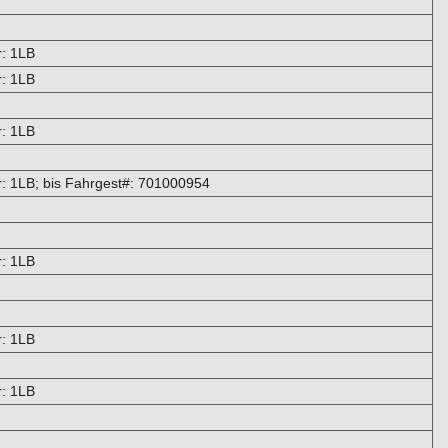
: 1LB
: 1LB
: 1LB
 1LB; bis Fahrgest#: 701000954
: 1LB
: 1LB
: 1LB