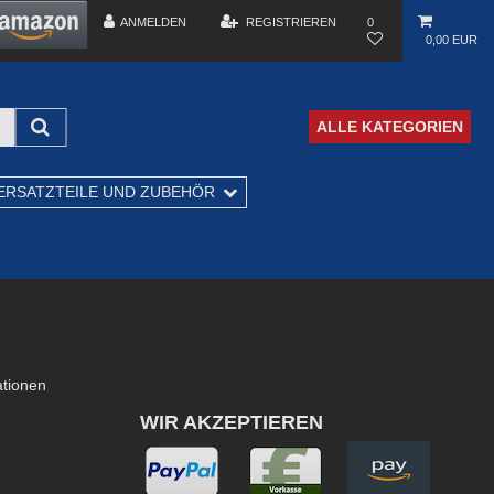
ANMELDEN
REGISTRIEREN
0
0,00 EUR
ALLE KATEGORIEN
ERSATZTEILE UND ZUBEHÖR
ationen
WIR AKZEPTIEREN