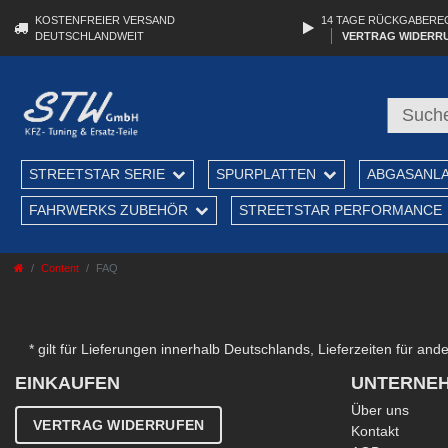
KOSTENFREIER VERSAND
14 TAGE RÜCKGABERE
DEUTSCHLANDWEIT
VERTRAG WIDERR
STREETSTAR SERIE
SPURPLATTEN
ABGASANL
FAHRWERKS ZUBEHÖR
STREETSTAR PERFORMANCE
Content
FAQ
* gilt für Lieferungen innerhalb Deutschlands, Lieferzeiten für an
EINKAUFEN
UNTERNE
Über uns
VERTRAG WIDERRUFEN
Kontakt