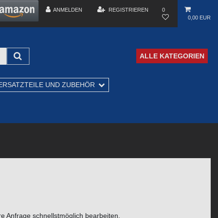
ANMELDEN
REGISTRIEREN
0
0,00 EUR
ALLE KATEGORIEN
ERSATZTEILE UND ZUBEHÖR
e Anfrage schnellstmöglich bearbeiten.