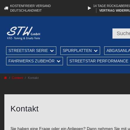
KOSTENFREIER VERSAND
14 TAGE RÜCKGABERE
DEUTSCHLANDWEIT
VERTRAG WIDERR
STREETSTAR SERIE
SPURPLATTEN
ABGASANL
FAHRWERKS ZUBEHÖR
STREETSTAR PERFORMANCE
Content
Kontakt
Kontakt
Sie haben eine Frage oder ein Anliegen? Dann nehmen Sie mit un