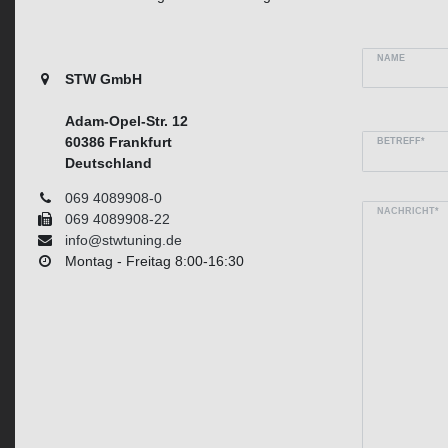
NAME
STW GmbH
Adam-Opel-Str. 12
60386 Frankfurt
BETREFF*
Deutschland
069 4089908-0
NACHRICHT*
069 4089908-22
info@stwtuning.de
Montag - Freitag 8:00-16:30