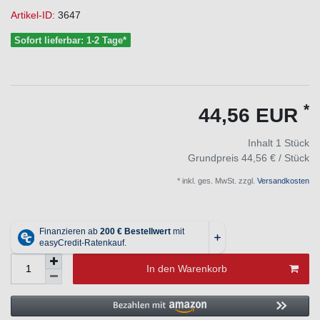
Artikel-ID:
3647
Sofort lieferbar: 1-2 Tage*
*
44,56 EUR
Inhalt
1
Stück
Grundpreis
44,56 € / Stück
* inkl. ges. MwSt. zzgl.
Versandkosten
In den Warenkorb