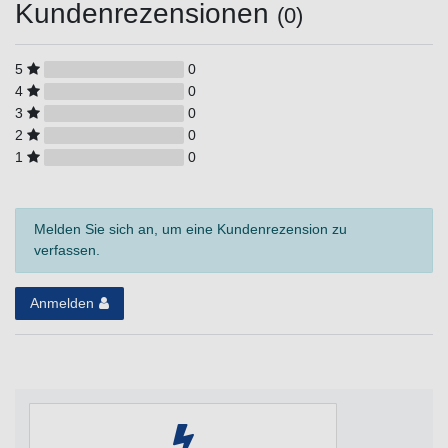
Kundenrezensionen
(0)
5
0
4
0
3
0
2
0
1
0
Melden Sie sich an, um eine Kundenrezension zu
verfassen.
Anmelden