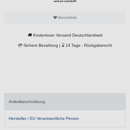
Wunschliste
🚚
Kostenloser Versand Deutschlandweit
💳
Sichere Bezahlung |
⌛
14 Tage -
Rückgaberecht
Artikelbeschreibung
Hersteller / EU Verantwortliche Person