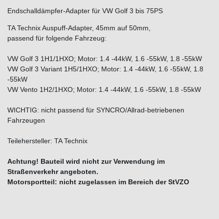
Endschalldämpfer-Adapter für VW Golf 3 bis 75PS
TA Technix Auspuff-Adapter, 45mm auf 50mm,
passend für folgende Fahrzeug:
VW Golf 3 1H1/1HXO; Motor: 1.4 -44kW, 1.6 -55kW, 1.8 -55kW
VW Golf 3 Variant 1H5/1HXO; Motor: 1.4 -44kW, 1.6 -55kW, 1.8
-55kW
VW Vento 1H2/1HXO; Motor: 1.4 -44kW, 1.6 -55kW, 1.8 -55kW
WICHTIG: nicht passend für SYNCRO/Allrad-betriebenen
Fahrzeugen
Teilehersteller: TA Technix
Achtung! Bauteil wird nicht zur Verwendung im
Straßenverkehr angeboten.
Motorsportteil: nicht zugelassen im Bereich der StVZO