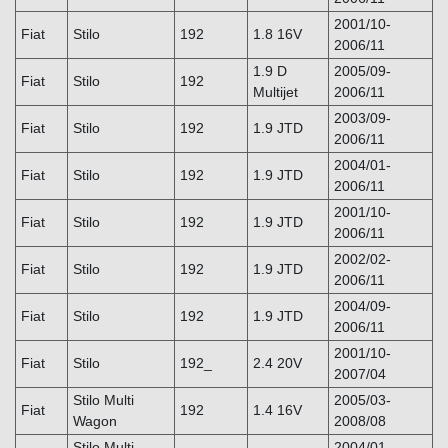
2001/10-
Fiat
Stilo
192
1.8 16V
2006/11
1.9 D
2005/09-
Fiat
Stilo
192
Multijet
2006/11
2003/09-
Fiat
Stilo
192
1.9 JTD
2006/11
2004/01-
Fiat
Stilo
192
1.9 JTD
2006/11
2001/10-
Fiat
Stilo
192
1.9 JTD
2006/11
2002/02-
Fiat
Stilo
192
1.9 JTD
2006/11
2004/09-
Fiat
Stilo
192
1.9 JTD
2006/11
2001/10-
Fiat
Stilo
192_
2.4 20V
2007/04
Stilo Multi
2005/03-
Fiat
192
1.4 16V
Wagon
2008/08
Stilo Multi
2004/01-