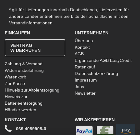
* gilt für Lieferungen innerhalb Deutschlands, Lieferzeiten für
andere Länder entnehmen Sie bitte der Schaltfläche mit den
Versandinformationen
EINKAUFEN
UNTERNEHMEN
Über uns
VERTRAG
Kontakt
WIDERRUFEN
AGB
Ergänzende AGB EasyCredit
Zahlung & Versand
Ratenkauf
Widerrufsbelehrung
Datenschutzerklärung
Warenkorb
Impressum
Zur Kasse
Jobs
Hinweis zur Altölentsorgung
Newsletter
Hinweis zur
Batterieentsorgung
Händler werden
KONTAKT
WIR AKZEPTIEREN
069 4089908-0