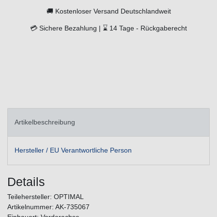
🚚
Kostenloser Versand Deutschlandweit
💳
Sichere Bezahlung |
⌛
14 Tage -
Rückgaberecht
Artikelbeschreibung
Hersteller / EU Verantwortliche Person
Details
Teilehersteller: OPTIMAL
Artikelnummer: AK-735067
Einbauort: Vorderachse