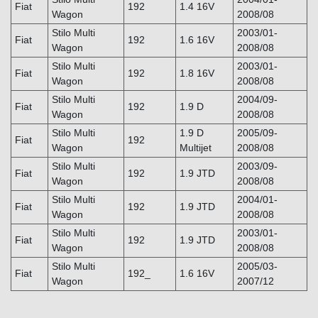
Fiat
192
1.4 16V
Wagon
2008/08
Stilo Multi
2003/01-
Fiat
192
1.6 16V
Wagon
2008/08
Stilo Multi
2003/01-
Fiat
192
1.8 16V
Wagon
2008/08
Stilo Multi
2004/09-
Fiat
192
1.9 D
Wagon
2008/08
Stilo Multi
1.9 D
2005/09-
Fiat
192
Wagon
Multijet
2008/08
Stilo Multi
2003/09-
Fiat
192
1.9 JTD
Wagon
2008/08
Stilo Multi
2004/01-
Fiat
192
1.9 JTD
Wagon
2008/08
Stilo Multi
2003/01-
Fiat
192
1.9 JTD
Wagon
2008/08
Stilo Multi
2005/03-
Fiat
192_
1.6 16V
Wagon
2007/12