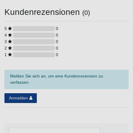
Kundenrezensionen
(0)
5
0
4
0
3
0
2
0
1
0
Melden Sie sich an, um eine Kundenrezension zu
verfassen.
Anmelden