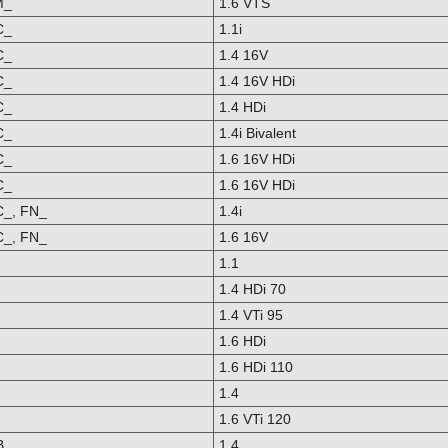
M_
1.6 VTS
C_
1.1i
C_
1.4 16V
C_
1.4 16V HDi
C_
1.4 HDi
C_
1.4i Bivalent
C_
1.6 16V HDi
C_
1.6 16V HDi
C_, FN_
1.4i
C_, FN_
1.6 16V
1.1
1.4 HDi 70
1.4 VTi 95
1.6 HDi
1.6 HDi 110
1.4
1.6 VTi 120
B_
1.4