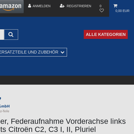
ANMELDEN
REGISTRIEREN
0
0,00 EUR
ALLE KATEGORIEN
ERSATZTEILE UND ZUBEHÖR
ler, Federaufnahme Vorderachse links
s Citroën C2, C3 I, II, Pluriel