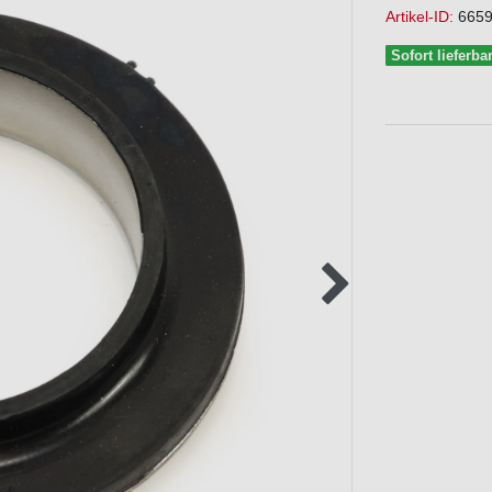
Artikel-ID:
665
Sofort lieferba