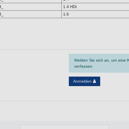
B_
1.4 HDi
B_
1.6
Melden Sie sich an, um eine
verfassen.
Anmelden