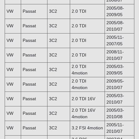
2005/08-
VW
Passat
3C2
2.0 TDI
2009/05
2005/08-
VW
Passat
3C2
2.0 TDI
2010/07
2005/11-
VW
Passat
3C2
2.0 TDI
2007/05
2008/11-
VW
Passat
3C2
2.0 TDI
2010/07
2.0 TDI
2005/03-
VW
Passat
3C2
4motion
2009/05
2.0 TDI
2009/05-
VW
Passat
3C2
4motion
2010/07
2005/03-
VW
Passat
3C2
2.0 TDI 16V
2010/07
2.0 TDI 16V
2005/03-
VW
Passat
3C2
4motion
2010/08
2005/11-
VW
Passat
3C2
3.2 FSI 4motion
2010/07