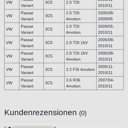
VW
3C5
2.0 TDI
Variant
2010/11
Passat
2.0 TDI
2005/08-
VW
3C5
Variant
4motion
2009/05
Passat
2.0 TDI
2009/05-
VW
3C5
Variant
4motion
2010/11
Passat
2005/08-
VW
3C5
2.0 TDI 16V
Variant
2010/11
Passat
2.0 TDI 16V
2005/08-
VW
3C5
Variant
4motion
2010/11
Passat
2005/11-
VW
3C5
3.2 FSI 4motion
Variant
2010/11
Passat
3.6 R36
2007/04-
VW
3C5
Variant
4motion
2010/11
Kundenrezensionen
(0)