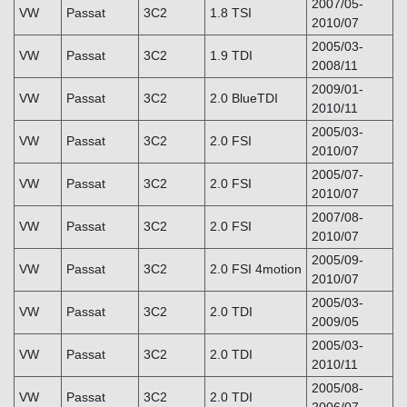
2007/05-
VW
Passat
3C2
1.8 TSI
2010/07
2005/03-
VW
Passat
3C2
1.9 TDI
2008/11
2009/01-
VW
Passat
3C2
2.0 BlueTDI
2010/11
2005/03-
VW
Passat
3C2
2.0 FSI
2010/07
2005/07-
VW
Passat
3C2
2.0 FSI
2010/07
2007/08-
VW
Passat
3C2
2.0 FSI
2010/07
2005/09-
VW
Passat
3C2
2.0 FSI 4motion
2010/07
2005/03-
VW
Passat
3C2
2.0 TDI
2009/05
2005/03-
VW
Passat
3C2
2.0 TDI
2010/11
2005/08-
VW
Passat
3C2
2.0 TDI
2006/07