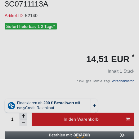
3C0711113A
Artikel-ID:
52140
Sofort lieferbar: 1-2 Tage*
*
14,51 EUR
Inhalt
1
Stück
* inkl. ges. MwSt. zzgl.
Versandkosten
In den Warenkorb