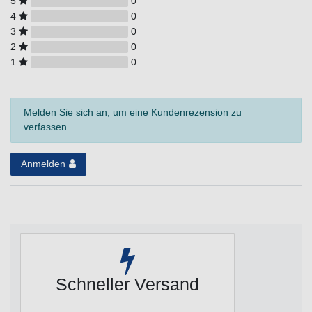
5
0
4
0
3
0
2
0
1
0
Melden Sie sich an, um eine Kundenrezension zu
verfassen.
Anmelden
Schneller Versand