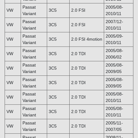
Passat
2005/08-
VW
3C5
2.0 FSI
Variant
2010/11
Passat
2007/12-
VW
3C5
2.0 FSI
Variant
2010/11
Passat
2005/09-
VW
3C5
2.0 FSI 4motion
Variant
2010/11
Passat
2005/08-
VW
3C5
2.0 TDI
Variant
2006/02
Passat
2005/08-
VW
3C5
2.0 TDI
Variant
2009/05
Passat
2005/08-
VW
3C5
2.0 TDI
Variant
2009/05
Passat
2005/08-
VW
3C5
2.0 TDI
Variant
2010/11
Passat
2005/08-
VW
3C5
2.0 TDI
Variant
2010/11
Passat
2005/11-
VW
3C5
2.0 TDI
Variant
2007/05
Passat
2008/11-