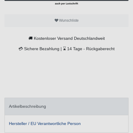
Wunschliste
🚚
Kostenloser Versand Deutschlandweit
💳
Sichere Bezahlung |
⌛
14 Tage -
Rückgaberecht
Artikelbeschreibung
Hersteller / EU Verantwortliche Person