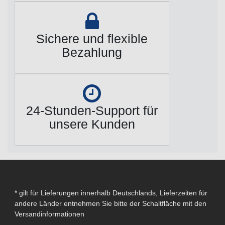
Sichere und flexible
Bezahlung
24-Stunden-Support für
unsere Kunden
* gilt für Lieferungen innerhalb Deutschlands, Lieferzeiten für
andere Länder entnehmen Sie bitte der Schaltfläche mit den
Versandinformationen