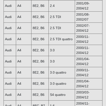
2001/09-
Audi
A4
8E2, B6
2.4
2004/12
2001/08-
Audi
A4
8E2, B6
2.5 TDI
2002/07
2002/07-
Audi
A4
8E2, B6
2.5 TDI
2004/12
2000/11-
Audi
A4
8E2, B6
2.5 TDI quattro
2004/12
2000/11-
Audi
A4
8E2, B6
3.0
2004/12
2001/04-
Audi
A4
8E2, B6
3.0
2004/12
2000/11-
Audi
A4
8E2, B6
3.0 quattro
2004/12
2001/04-
Audi
A4
8E2, B6
3.0 quattro
2004/12
2003/03-
Audi
A4
8E2, B6
S4 quattro
2004/12
2004/11-
Audi
A4
8EC, B7
1.6