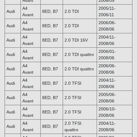
Avant
2006/09
A4
2005/11-
Audi
8ED, B7
2.0 TDI
Avant
2006/11
A4
2006/06-
Audi
8ED, B7
2.0 TDI
Avant
2008/06
A4
2004/11-
Audi
8ED, B7
2.0 TDI 16V
Avant
2008/06
A4
2006/01-
Audi
8ED, B7
2.0 TDI quattro
Avant
2008/06
A4
2006/06-
Audi
8ED, B7
2.0 TDI quattro
Avant
2008/06
A4
2004/11-
Audi
8ED, B7
2.0 TFSI
Avant
2008/06
A4
2005/06-
Audi
8ED, B7
2.0 TFSI
Avant
2008/06
A4
2006/10-
Audi
8ED, B7
2.0 TFSI
Avant
2008/06
A4
2.0 TFSI
2004/11-
Audi
8ED, B7
Avant
quattro
2008/06