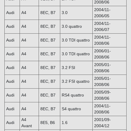
2008/06
2004/11-
Audi
A4
8EC, B7
3.0
2006/05
2004/11-
Audi
A4
8EC, B7
3.0 quattro
2006/07
2004/11-
Audi
A4
8EC, B7
3.0 TDI quattro
2008/06
2006/01-
Audi
A4
8EC, B7
3.0 TDI quattro
2008/06
2005/01-
Audi
A4
8EC, B7
3.2 FSI
2008/06
2005/01-
Audi
A4
8EC, B7
3.2 FSI quattro
2008/06
2005/09-
Audi
A4
8EC, B7
RS4 quattro
2008/06
2004/11-
Audi
A4
8EC, B7
S4 quattro
2008/06
A4
2001/09-
Audi
8E5, B6
1.6
Avant
2004/12