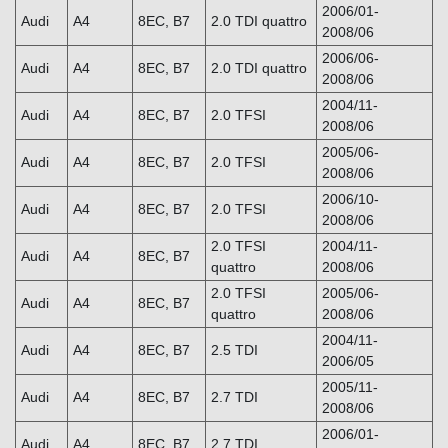
2006/01-
Audi
A4
8EC, B7
2.0 TDI quattro
2008/06
2006/06-
Audi
A4
8EC, B7
2.0 TDI quattro
2008/06
2004/11-
Audi
A4
8EC, B7
2.0 TFSI
2008/06
2005/06-
Audi
A4
8EC, B7
2.0 TFSI
2008/06
2006/10-
Audi
A4
8EC, B7
2.0 TFSI
2008/06
2.0 TFSI
2004/11-
Audi
A4
8EC, B7
quattro
2008/06
2.0 TFSI
2005/06-
Audi
A4
8EC, B7
quattro
2008/06
2004/11-
Audi
A4
8EC, B7
2.5 TDI
2006/05
2005/11-
Audi
A4
8EC, B7
2.7 TDI
2008/06
2006/01-
Audi
A4
8EC, B7
2.7 TDI