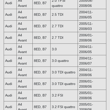
A4
2.0 TFSI
2005/06-
Audi
8ED, B7
Avant
quattro
2008/06
A4
2004/11-
Audi
8ED, B7
2.5 TDI
Avant
2006/05
A4
2005/11-
Audi
8ED, B7
2.7 TDI
Avant
2008/03
A4
2006/01-
Audi
8ED, B7
2.7 TDI
Avant
2008/06
A4
2004/11-
Audi
8ED, B7
3.0
Avant
2006/05
A4
2004/11-
Audi
8ED, B7
3.0 quattro
Avant
2006/07
A4
2004/11-
Audi
8ED, B7
3.0 TDI quattro
Avant
2008/06
A4
2006/01-
Audi
8ED, B7
3.0 TDI quattro
Avant
2008/06
A4
2005/01-
Audi
8ED, B7
3.2 FSI
Avant
2008/06
A4
2005/01-
Audi
8ED, B7
3.2 FSI quattro
Avant
2008/06