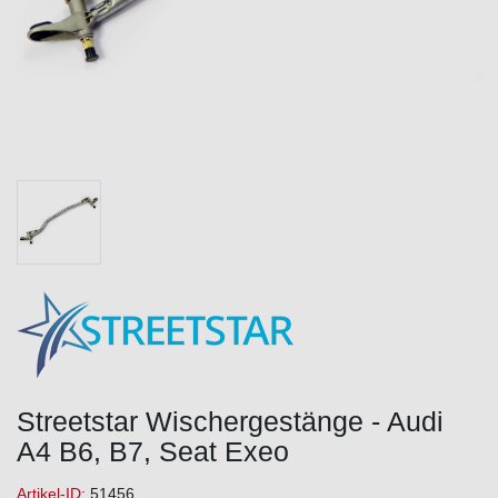
Streetstar Wischergestänge - Audi
A4 B6, B7, Seat Exeo
Artikel-ID:
51456