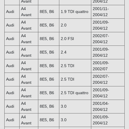
Avant
2004/12
A4
2001/11-
Audi
8E5, B6
1.9 TDI quattro
Avant
2004/12
A4
2001/09-
Audi
8E5, B6
2.0
Avant
2004/12
A4
2002/07-
Audi
8E5, B6
2.0 FSI
Avant
2004/12
A4
2001/09-
Audi
8E5, B6
2.4
Avant
2004/12
A4
2001/09-
Audi
8E5, B6
2.5 TDI
Avant
2002/07
A4
2002/07-
Audi
8E5, B6
2.5 TDI
Avant
2004/12
A4
2001/09-
Audi
8E5, B6
2.5 TDI quattro
Avant
2004/12
A4
2001/04-
Audi
8E5, B6
3.0
Avant
2004/12
A4
2001/09-
Audi
8E5, B6
3.0
Avant
2004/12