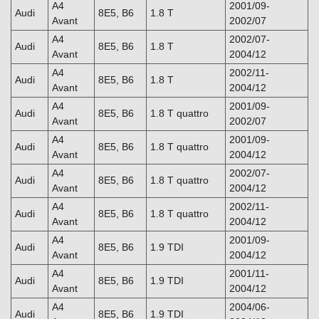
A4
2001/09-
Audi
8E5, B6
1.8 T
Avant
2002/07
A4
2002/07-
Audi
8E5, B6
1.8 T
Avant
2004/12
A4
2002/11-
Audi
8E5, B6
1.8 T
Avant
2004/12
A4
2001/09-
Audi
8E5, B6
1.8 T quattro
Avant
2002/07
A4
2001/09-
Audi
8E5, B6
1.8 T quattro
Avant
2004/12
A4
2002/07-
Audi
8E5, B6
1.8 T quattro
Avant
2004/12
A4
2002/11-
Audi
8E5, B6
1.8 T quattro
Avant
2004/12
A4
2001/09-
Audi
8E5, B6
1.9 TDI
Avant
2004/12
A4
2001/11-
Audi
8E5, B6
1.9 TDI
Avant
2004/12
A4
2004/06-
Audi
8E5, B6
1.9 TDI