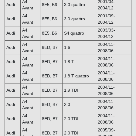
A4
2001/04-
Audi
8E5, B6
3.0 quattro
Avant
2004/12
A4
2001/09-
Audi
8E5, B6
3.0 quattro
Avant
2004/12
A4
2003/03-
Audi
8E5, B6
S4 quattro
Avant
2004/12
A4
2004/11-
Audi
8ED, B7
1.6
Avant
2008/06
A4
2004/11-
Audi
8ED, B7
1.8 T
Avant
2008/06
A4
2004/11-
Audi
8ED, B7
1.8 T quattro
Avant
2008/06
A4
2004/11-
Audi
8ED, B7
1.9 TDI
Avant
2008/06
A4
2004/11-
Audi
8ED, B7
2.0
Avant
2008/06
A4
2004/11-
Audi
8ED, B7
2.0 TDI
Avant
2008/06
A4
2005/09-
Audi
8ED, B7
2.0 TDI