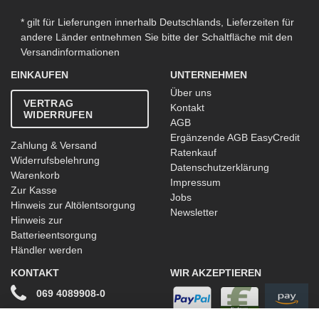
* gilt für Lieferungen innerhalb Deutschlands, Lieferzeiten für
andere Länder entnehmen Sie bitte der Schaltfläche mit den
Versandinformationen
EINKAUFEN
UNTERNEHMEN
Über uns
VERTRAG
Kontakt
WIDERRUFEN
AGB
Ergänzende AGB EasyCredit
Zahlung & Versand
Ratenkauf
Widerrufsbelehrung
Datenschutzerklärung
Warenkorb
Impressum
Zur Kasse
Jobs
Hinweis zur Altölentsorgung
Newsletter
Hinweis zur
Batterieentsorgung
Händler werden
KONTAKT
WIR AKZEPTIEREN
069 4089908-0