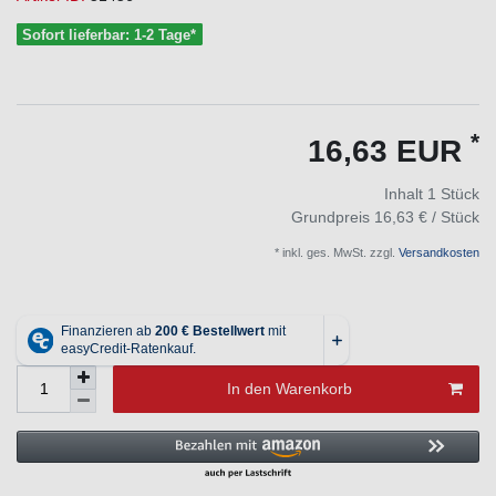
Sofort lieferbar: 1-2 Tage*
*
16,63 EUR
Inhalt
1
Stück
Grundpreis
16,63 € / Stück
* inkl. ges. MwSt. zzgl.
Versandkosten
In den Warenkorb