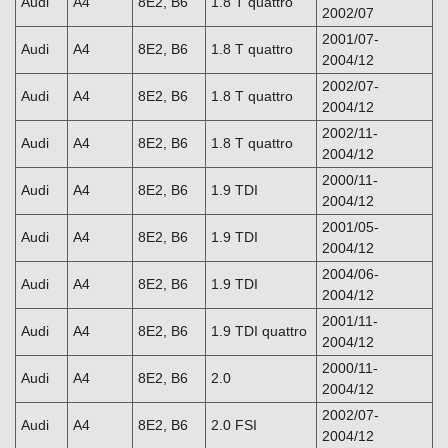
Audi
A4
8E2, B6
1.8 T quattro
2002/07
2001/07-
Audi
A4
8E2, B6
1.8 T quattro
2004/12
2002/07-
Audi
A4
8E2, B6
1.8 T quattro
2004/12
2002/11-
Audi
A4
8E2, B6
1.8 T quattro
2004/12
2000/11-
Audi
A4
8E2, B6
1.9 TDI
2004/12
2001/05-
Audi
A4
8E2, B6
1.9 TDI
2004/12
2004/06-
Audi
A4
8E2, B6
1.9 TDI
2004/12
2001/11-
Audi
A4
8E2, B6
1.9 TDI quattro
2004/12
2000/11-
Audi
A4
8E2, B6
2.0
2004/12
2002/07-
Audi
A4
8E2, B6
2.0 FSI
2004/12