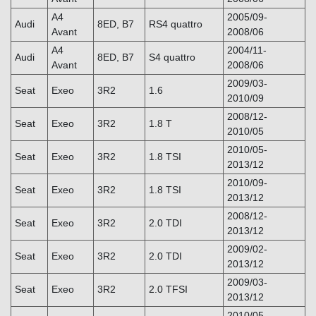
A4
2005/09-
Audi
8ED, B7
RS4 quattro
Avant
2008/06
A4
2004/11-
Audi
8ED, B7
S4 quattro
Avant
2008/06
2009/03-
Seat
Exeo
3R2
1.6
2010/09
2008/12-
Seat
Exeo
3R2
1.8 T
2010/05
2010/05-
Seat
Exeo
3R2
1.8 TSI
2013/12
2010/09-
Seat
Exeo
3R2
1.8 TSI
2013/12
2008/12-
Seat
Exeo
3R2
2.0 TDI
2013/12
2009/02-
Seat
Exeo
3R2
2.0 TDI
2013/12
2009/03-
Seat
Exeo
3R2
2.0 TFSI
2013/12
2010/05-