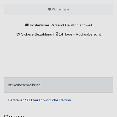
Wunschliste
🚚
Kostenloser Versand Deutschlandweit
💳
Sichere Bezahlung |
⌛
14 Tage -
Rückgaberecht
Artikelbeschreibung
Hersteller / EU Verantwortliche Person
Details