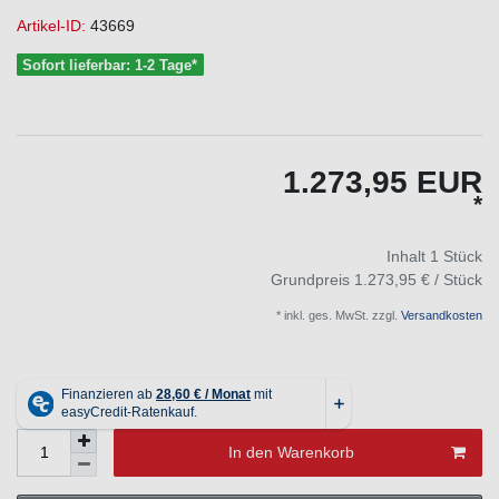
Artikel-ID:
43669
Sofort lieferbar: 1-2 Tage*
1.273,95 EUR
*
Inhalt
1
Stück
Grundpreis
1.273,95 € / Stück
* inkl. ges. MwSt. zzgl.
Versandkosten
In den Warenkorb