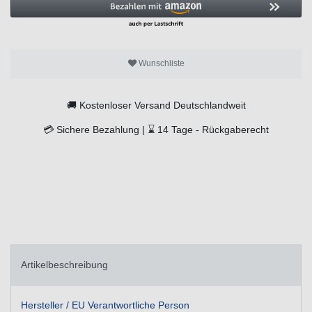
Wunschliste
🚚
Kostenloser Versand Deutschlandweit
💳
Sichere Bezahlung |
⌛
14 Tage -
Rückgaberecht
Artikelbeschreibung
Hersteller / EU Verantwortliche Person