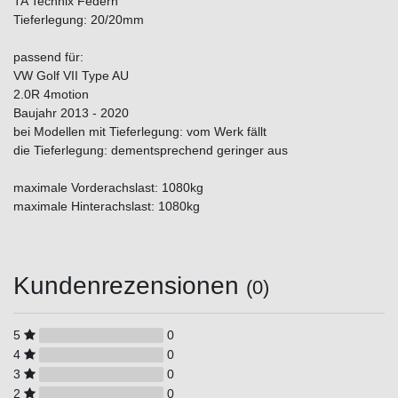
TA Technix Federn
Tieferlegung: 20/20mm
passend für:
VW Golf VII Type AU
2.0R 4motion
Baujahr 2013 - 2020
bei Modellen mit Tieferlegung: vom Werk fällt
die Tieferlegung: dementsprechend geringer aus
maximale Vorderachslast: 1080kg
maximale Hinterachslast: 1080kg
Kundenrezensionen
(0)
5
0
4
0
3
0
2
0