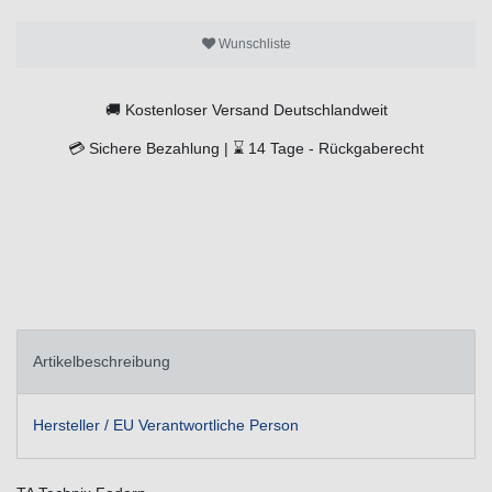
Wunschliste
🚚
Kostenloser Versand Deutschlandweit
💳
Sichere Bezahlung |
⌛
14 Tage -
Rückgaberecht
Artikelbeschreibung
Hersteller / EU Verantwortliche Person