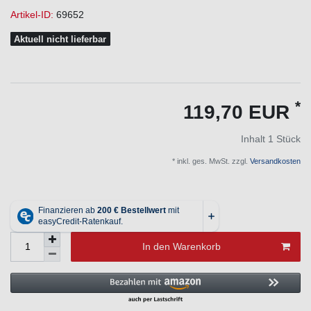
Artikel-ID:
69652
Aktuell nicht lieferbar
*
119,70 EUR
Inhalt
1
Stück
* inkl. ges. MwSt. zzgl.
Versandkosten
In den Warenkorb