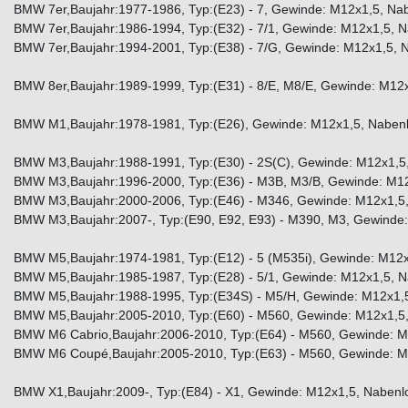
BMW 7er,Baujahr:1977-1986, Typ:(E23) - 7, Gewinde: M12x1,5, Na
BMW 7er,Baujahr:1986-1994, Typ:(E32) - 7/1, Gewinde: M12x1,5, 
BMW 7er,Baujahr:1994-2001, Typ:(E38) - 7/G, Gewinde: M12x1,5, 
BMW 8er,Baujahr:1989-1999, Typ:(E31) - 8/E, M8/E, Gewinde: M12
BMW M1,Baujahr:1978-1981, Typ:(E26), Gewinde: M12x1,5, Nabenl
BMW M3,Baujahr:1988-1991, Typ:(E30) - 2S(C), Gewinde: M12x1,5
BMW M3,Baujahr:1996-2000, Typ:(E36) - M3B, M3/B, Gewinde: M12
BMW M3,Baujahr:2000-2006, Typ:(E46) - M346, Gewinde: M12x1,5,
BMW M3,Baujahr:2007-, Typ:(E90, E92, E93) - M390, M3, Gewinde
BMW M5,Baujahr:1974-1981, Typ:(E12) - 5 (M535i), Gewinde: M12x
BMW M5,Baujahr:1985-1987, Typ:(E28) - 5/1, Gewinde: M12x1,5, N
BMW M5,Baujahr:1988-1995, Typ:(E34S) - M5/H, Gewinde: M12x1,5
BMW M5,Baujahr:2005-2010, Typ:(E60) - M560, Gewinde: M12x1,5,
BMW M6 Cabrio,Baujahr:2006-2010, Typ:(E64) - M560, Gewinde: M
BMW M6 Coupé,Baujahr:2005-2010, Typ:(E63) - M560, Gewinde: M
BMW X1,Baujahr:2009-, Typ:(E84) - X1, Gewinde: M12x1,5, Nabenl