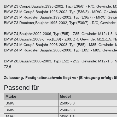
BMW Z3 Coupé,Baujahr:1995-2002, Typ:(E36/8) - R/C, Gewinde: M
BMW Z3 M Coupé,Baujahr:1995-2002, Typ:(E36/8) - MR/C, Gewinde
BMW Z3 M Roadster,Baujahr:1995-2002, Typ:(E36/7) - MR/C, Gewi
BMW Z3 Roadster,Baujahr:1995-2002, Typ:(E36/7) - R/C, Gewinde:
BMW Z4,Baujahr:2002-2006, Typ:(E85) - Z85, Gewinde: M12x1,5, 
BMW Z4,Baujahr:2009-, Typ:(E89) - Z89, ZR, Gewinde: M12x1,5, N
BMW Z4 M Coupé,Baujahr:2006-2008, Typ:(E85) - M85, Gewinde: 
BMW Z4 M Roadster,Baujahr:2006-2008, Typ:(E85) - M85, Gewinde
BMW Z8,Baujahr:2000-2003, Typ:(E52) - Z52, Gewinde: M12x1,5, 
72,6
Zulassung: Festigkeitsnachweis liegt vor (Eintragung erfolgt 
Passend für
Marke
Model
BMW
2500-3.3
BMW
2500-3.3
BMW
2500-3.3