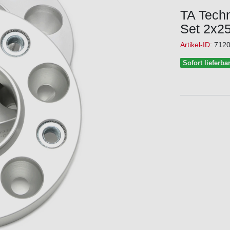
TA Techn
Set 2x2
Artikel-ID:
712
Sofort lieferba