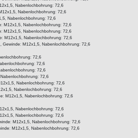
12x1,5, Nabenlochbohrung: 72,6
 M12x1,5, Nabenlochbohrung: 72,6
1,5, Nabenlochbohrung: 72,6
e: M12x1,5, Nabenlochbohrung: 72,6
e: M12x1,5, Nabenlochbohrung: 72,6
de: M12x1,5, Nabenlochbohrung: 72,6
L, Gewinde: M12x1,5, Nabenlochbohrung: 72,6
benlochbohrung: 72,6
Nabenlochbohrung: 72,6
Nabenlochbohrung: 72,6
 Nabenlochbohrung: 72,6
M12x1,5, Nabenlochbohrung: 72,6
12x1,5, Nabenlochbohrung: 72,6
de: M12x1,5, Nabenlochbohrung: 72,6
12x1,5, Nabenlochbohrung: 72,6
12x1,5, Nabenlochbohrung: 72,6
winde: M12x1,5, Nabenlochbohrung: 72,6
ewinde: M12x1,5, Nabenlochbohrung: 72,6