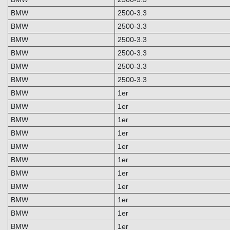
BMW
2500-3.3
BMW
2500-3.3
BMW
2500-3.3
BMW
2500-3.3
BMW
2500-3.3
BMW
2500-3.3
BMW
1er
BMW
1er
BMW
1er
BMW
1er
BMW
1er
BMW
1er
BMW
1er
BMW
1er
BMW
1er
BMW
1er
BMW
1er