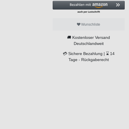
Wunschliste
🚚
Kostenloser Versand
Deutschlandweit
💳
Sichere Bezahlung |
⌛
14
Tage -
Rückgaberecht