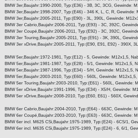
BMW 3er,Baujahr:1990-2000, Typ:(E36) - 3B, 3C, 3CG, Gewinde: M
BMW 3er,Baujahr:1998-2007, Typ:(E46) - 346 K, L, C, R, Gewinde:
BMW 3er,Baujahr:2005-2011, Typ:(E90) - 3L, 390L, Gewinde: M12x
BMW 3er Cabrio,Baujahr:2006-2011, Typ:(E93) - 3C, 392C, Gewind
BMW 3er Coupé,Baujahr:2006-2011, Typ:(E92) - 3C, 392C, Gewind
BMW 3er Touring,Baujahr:2005-2011, Typ:(E91) - 3K, 390L, Gewin
BMW 3er xDrive,Baujahr:2005-2011, Typ:(E90, E91, E92) - 390X, 3
BMW 5er,Baujahr:1972-1981, Typ:(E12) - 5, Gewinde: M12x1,5, Na
BMW 5er,Baujahr:1981-1987, Typ:(E28) - 5/1, Gewinde: M12x1,5, 
BMW 5er,Baujahr:1987-1996, Typ:(E34) - 5/H, Gewinde: M12x1,5, 
BMW 5er,Baujahr:2003-2010, Typ:(E60) - 560L, Gewinde: M12x1,5,
BMW 5er Touring,Baujahr:2003-2010, Typ:(E61) - 560L, Gewinde: 
BMW 5er xDrive,Baujahr:1991-1996, Typ:(E34) - X5/H, Gewinde: M
BMW 5er xDrive,Baujahr:2008-2010, Typ:(E60, E61) - 560X, Gewin
BMW 6er Cabrio,Baujahr:2004-2010, Typ:(E64) - 663C, Gewinde: M
BMW 6er Coupé,Baujahr:2003-2010, Typ:(E63) - 663C, Gewinde: M
BMW 6er incl. M625 CSi,Baujahr:1975-1989, Typ:(E24) - 6CS/1, Ge
BMW 6er incl. M635 CSi,Baujahr:1975-1989, Typ:(E24) - 6, 6/1, G