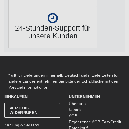
24-Stunden-Support für
unsere Kunden
* gilt für Lieferungen innerhalb Deutschlands, Lieferzeiten für
andere Länder entnehmen Sie bitte der Schaltfläche mit den
Versandinformationen
EINKAUFEN
UNTERNEHMEN
Über uns
VERTRAG
Kontakt
WIDERRUFEN
AGB
Ergänzende AGB EasyCredit
Zahlung & Versand
Ratenkauf