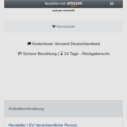
Wunschliste
🚚
Kostenloser Versand Deutschlandweit
💳
Sichere Bezahlung |
⌛
14 Tage -
Rückgaberecht
Artikelbeschreibung
Hersteller / EU Verantwortliche Person