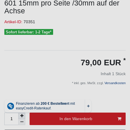
601 15mm pro Seite /30mm auf der
Achse
Artikel-ID:
70351
Sofort lieferbar: 1-2 Tage*
*
79,00 EUR
Inhalt
1
Stück
* inkl. ges. MwSt. zzgl.
Versandkosten
In den Warenkorb