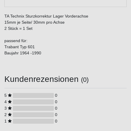
TA Technix Sturzkorrektur Lager Vorderachse
15mm je Seite/ 30mm pro Achse
2 Stück = 1 Set
passend für:
Trabant Typ 601
Baujahr 1964 -1990
Kundenrezensionen
(0)
5
0
4
0
3
0
2
0
1
0