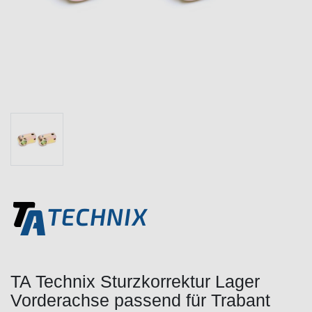
TA Technix Sturzkorrektur Lager
Vorderachse passend für Trabant