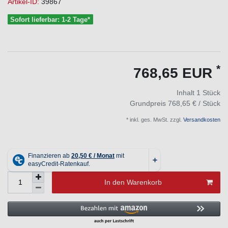
Artikel-ID:
39867
Sofort lieferbar: 1-2 Tage*
*
768,65 EUR
Inhalt
1
Stück
Grundpreis
768,65 € / Stück
* inkl. ges. MwSt. zzgl.
Versandkosten
In den Warenkorb