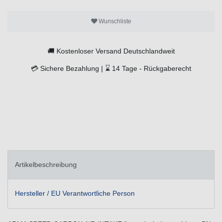
Wunschliste
🚚
Kostenloser Versand Deutschlandweit
💳
Sichere Bezahlung |
⌛
14 Tage -
Rückgaberecht
Artikelbeschreibung
Hersteller / EU Verantwortliche Person