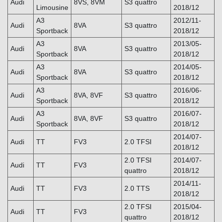
Audi
8VS, 8VM
S3 quattro
Limousine
2018/12
A3
2012/11-
Audi
8VA
S3 quattro
Sportback
2018/12
A3
2013/05-
Audi
8VA
S3 quattro
Sportback
2018/12
A3
2014/05-
Audi
8VA
S3 quattro
Sportback
2018/12
A3
2016/06-
Audi
8VA, 8VF
S3 quattro
Sportback
2018/12
A3
2016/07-
Audi
8VA, 8VF
S3 quattro
Sportback
2018/12
2014/07-
Audi
TT
FV3
2.0 TFSI
2018/12
2.0 TFSI
2014/07-
Audi
TT
FV3
quattro
2018/12
2014/11-
Audi
TT
FV3
2.0 TTS
2018/12
2.0 TFSI
2015/04-
Audi
TT
FV3
quattro
2018/12