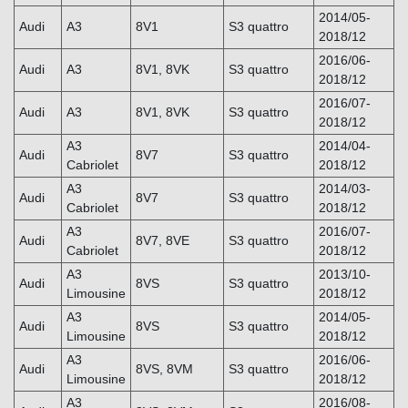
2014/05-
Audi
A3
8V1
S3 quattro
2018/12
2016/06-
Audi
A3
8V1, 8VK
S3 quattro
2018/12
2016/07-
Audi
A3
8V1, 8VK
S3 quattro
2018/12
A3
2014/04-
Audi
8V7
S3 quattro
Cabriolet
2018/12
A3
2014/03-
Audi
8V7
S3 quattro
Cabriolet
2018/12
A3
2016/07-
Audi
8V7, 8VE
S3 quattro
Cabriolet
2018/12
A3
2013/10-
Audi
8VS
S3 quattro
Limousine
2018/12
A3
2014/05-
Audi
8VS
S3 quattro
Limousine
2018/12
A3
2016/06-
Audi
8VS, 8VM
S3 quattro
Limousine
2018/12
A3
2016/08-