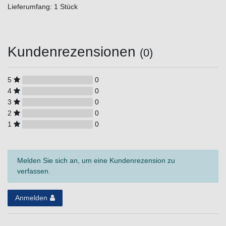
Lieferumfang: 1 Stück
Kundenrezensionen
(0)
5
0
4
0
3
0
2
0
1
0
Melden Sie sich an, um eine Kundenrezension zu
verfassen.
Anmelden