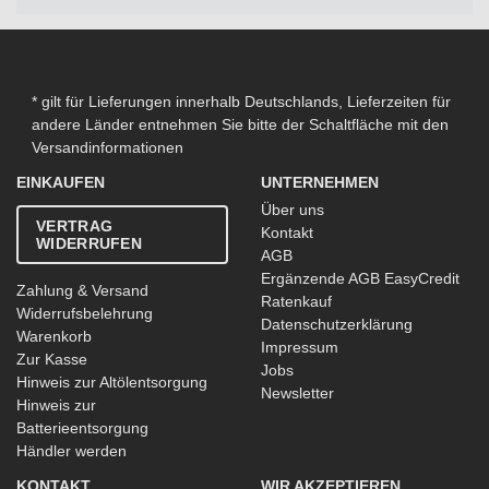
* gilt für Lieferungen innerhalb Deutschlands, Lieferzeiten für
andere Länder entnehmen Sie bitte der Schaltfläche mit den
Versandinformationen
EINKAUFEN
UNTERNEHMEN
Über uns
VERTRAG
Kontakt
WIDERRUFEN
AGB
Ergänzende AGB EasyCredit
Zahlung & Versand
Ratenkauf
Widerrufsbelehrung
Datenschutzerklärung
Warenkorb
Impressum
Zur Kasse
Jobs
Hinweis zur Altölentsorgung
Newsletter
Hinweis zur
Batterieentsorgung
Händler werden
KONTAKT
WIR AKZEPTIEREN