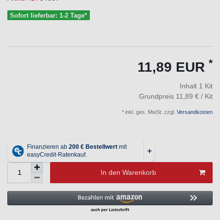
Sofort lieferbar: 1-2 Tage*
*
11,89 EUR
Inhalt
1
Kit
Grundpreis
11,89 € / Kit
* inkl. ges. MwSt. zzgl.
Versandkosten
In den Warenkorb