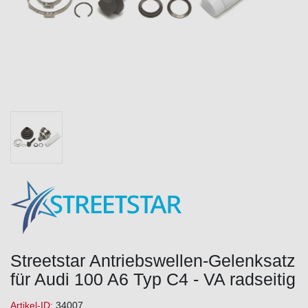
Streetstar Antriebswellen-Gelenksatz
für Audi 100 A6 Typ C4 - VA radseitig
Artikel-ID:
34007