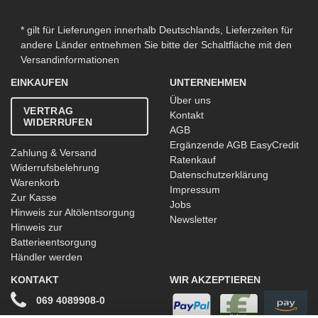
* gilt für Lieferungen innerhalb Deutschlands, Lieferzeiten für
andere Länder entnehmen Sie bitte der Schaltfläche mit den
Versandinformationen
EINKAUFEN
UNTERNEHMEN
Über uns
VERTRAG
Kontakt
WIDERRUFEN
AGB
Ergänzende AGB EasyCredit
Zahlung & Versand
Ratenkauf
Widerrufsbelehrung
Datenschutzerklärung
Warenkorb
Impressum
Zur Kasse
Jobs
Hinweis zur Altölentsorgung
Newsletter
Hinweis zur
Batterieentsorgung
Händler werden
KONTAKT
WIR AKZEPTIEREN
069 4089908-0