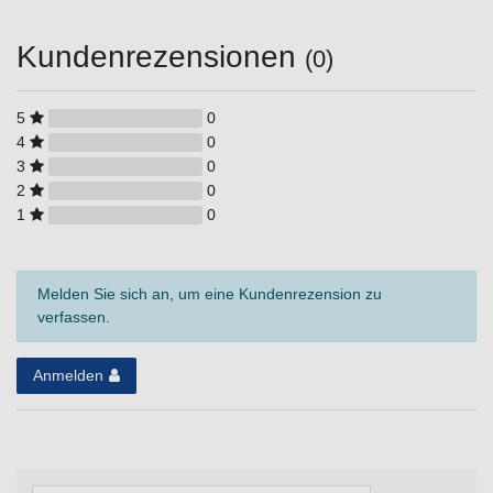
Kundenrezensionen
(0)
5
0
4
0
3
0
2
0
1
0
Melden Sie sich an, um eine Kundenrezension zu
verfassen.
Anmelden