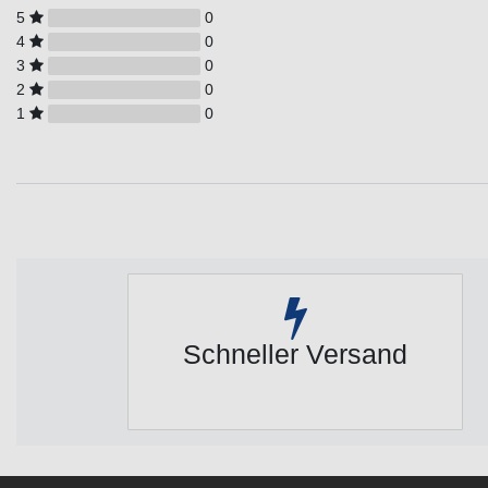
5
0
4
0
3
0
2
0
1
0
Schneller Versand