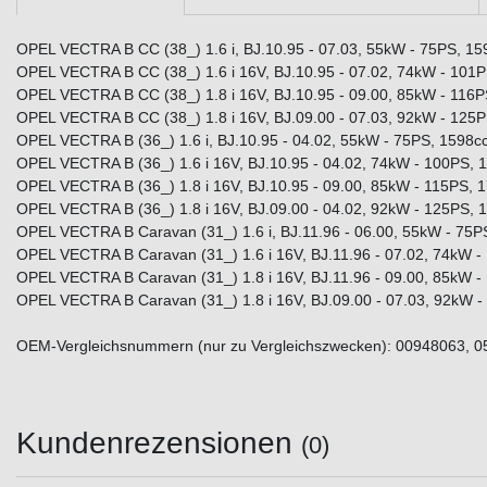
OPEL VECTRA B CC (38_) 1.6 i, BJ.10.95 - 07.03, 55kW - 75PS, 1
OPEL VECTRA B CC (38_) 1.6 i 16V, BJ.10.95 - 07.02, 74kW - 101P
OPEL VECTRA B CC (38_) 1.8 i 16V, BJ.10.95 - 09.00, 85kW - 116
OPEL VECTRA B CC (38_) 1.8 i 16V, BJ.09.00 - 07.03, 92kW - 125
OPEL VECTRA B (36_) 1.6 i, BJ.10.95 - 04.02, 55kW - 75PS, 1598
OPEL VECTRA B (36_) 1.6 i 16V, BJ.10.95 - 04.02, 74kW - 100PS, 
OPEL VECTRA B (36_) 1.8 i 16V, BJ.10.95 - 09.00, 85kW - 115PS, 
OPEL VECTRA B (36_) 1.8 i 16V, BJ.09.00 - 04.02, 92kW - 125PS, 
OPEL VECTRA B Caravan (31_) 1.6 i, BJ.11.96 - 06.00, 55kW - 75
OPEL VECTRA B Caravan (31_) 1.6 i 16V, BJ.11.96 - 07.02, 74kW -
OPEL VECTRA B Caravan (31_) 1.8 i 16V, BJ.11.96 - 09.00, 85kW 
OPEL VECTRA B Caravan (31_) 1.8 i 16V, BJ.09.00 - 07.03, 92kW 
OEM-Vergleichsnummern (nur zu Vergleichszwecken): 00948063, 
Kundenrezensionen
(0)