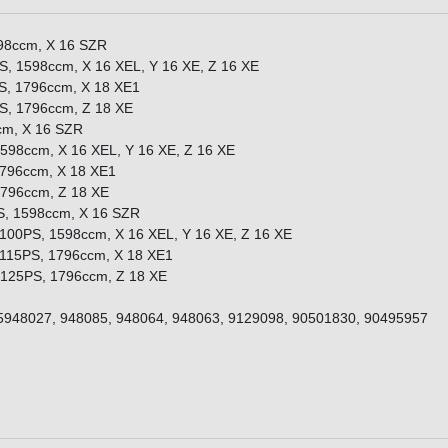
598ccm, X 16 SZR
S, 1598ccm, X 16 XEL, Y 16 XE, Z 16 XE
PS, 1796ccm, X 18 XE1
PS, 1796ccm, Z 18 XE
ccm, X 16 SZR
1598ccm, X 16 XEL, Y 16 XE, Z 16 XE
1796ccm, X 18 XE1
1796ccm, Z 18 XE
PS, 1598ccm, X 16 SZR
 100PS, 1598ccm, X 16 XEL, Y 16 XE, Z 16 XE
- 115PS, 1796ccm, X 18 XE1
- 125PS, 1796ccm, Z 18 XE
05948027, 948085, 948064, 948063, 9129098, 90501830, 90495957