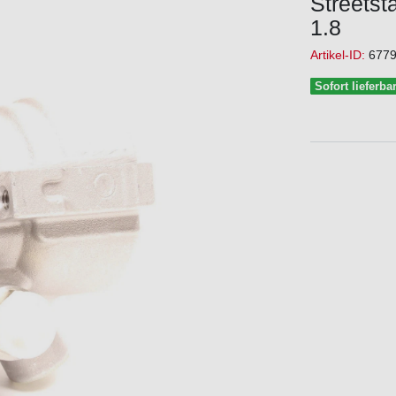
Streetst
1.8
Artikel-ID:
677
Sofort lieferba