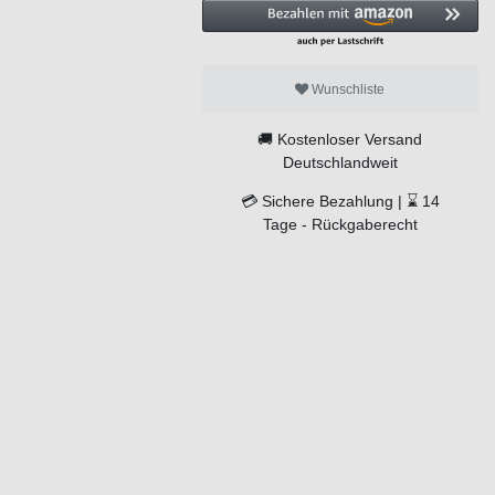
Wunschliste
🚚
Kostenloser Versand
Deutschlandweit
💳
Sichere Bezahlung |
⌛
14
Tage -
Rückgaberecht