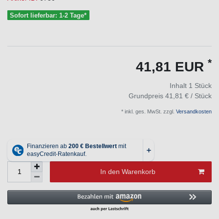
Sofort lieferbar: 1-2 Tage*
*
41,81 EUR
Inhalt
1
Stück
Grundpreis
41,81 € / Stück
* inkl. ges. MwSt. zzgl.
Versandkosten
In den Warenkorb