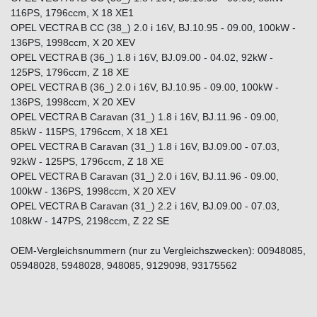
116PS, 1796ccm, X 18 XE1
OPEL VECTRA B CC (38_) 2.0 i 16V, BJ.10.95 - 09.00, 100kW -
136PS, 1998ccm, X 20 XEV
OPEL VECTRA B (36_) 1.8 i 16V, BJ.09.00 - 04.02, 92kW -
125PS, 1796ccm, Z 18 XE
OPEL VECTRA B (36_) 2.0 i 16V, BJ.10.95 - 09.00, 100kW -
136PS, 1998ccm, X 20 XEV
OPEL VECTRA B Caravan (31_) 1.8 i 16V, BJ.11.96 - 09.00,
85kW - 115PS, 1796ccm, X 18 XE1
OPEL VECTRA B Caravan (31_) 1.8 i 16V, BJ.09.00 - 07.03,
92kW - 125PS, 1796ccm, Z 18 XE
OPEL VECTRA B Caravan (31_) 2.0 i 16V, BJ.11.96 - 09.00,
100kW - 136PS, 1998ccm, X 20 XEV
OPEL VECTRA B Caravan (31_) 2.2 i 16V, BJ.09.00 - 07.03,
108kW - 147PS, 2198ccm, Z 22 SE
OEM-Vergleichsnummern (nur zu Vergleichszwecken): 00948085,
05948028, 5948028, 948085, 9129098, 93175562