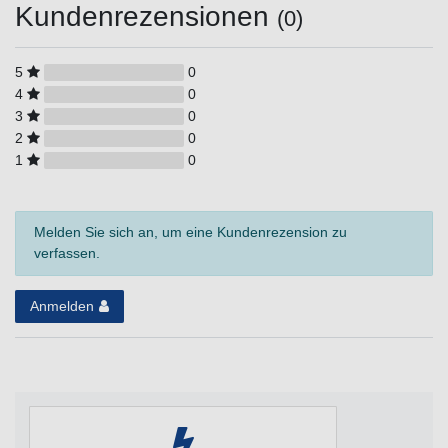
Kundenrezensionen
(0)
5
0
4
0
3
0
2
0
1
0
Melden Sie sich an, um eine Kundenrezension zu
verfassen.
Anmelden