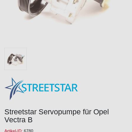
Streetstar Servopumpe für Opel
Vectra B
Artikel-ID:
6780